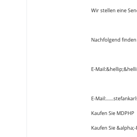
Wir stellen eine S
Nachfolgend finden 
E-Mail:&hellip;&hel
E-Mail:......stefan
Kaufen Sie MDPHP
Kaufen Sie &alpha;