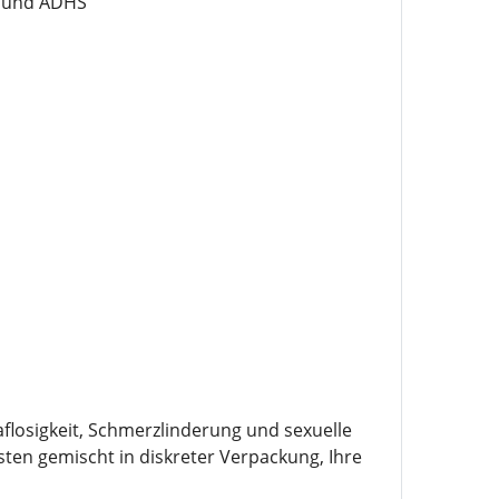
e und ADHS
losigkeit, Schmerzlinderung und sexuelle
sten gemischt in diskreter Verpackung, Ihre