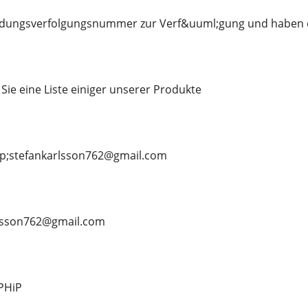
endungsverfolgungsnummer zur Verf&uuml;gung und haben ein
Sie eine Liste einiger unserer Produkte
lip;stefankarlsson762@gmail.com
karlsson762@gmail.com
-PHiP