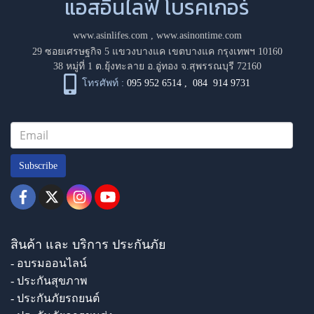
แอสอินไลฟ์ โบรคเกอร์
www.asinlifes.com
,
www.asinontime.com
29 ซอยเศรษฐกิจ 5 แขวงบางแค เขตบางแค กรุงเทพฯ 10160
38 หมู่ที่ 1 ต.ยุ้งทะลาย อ.อู่ทอง จ.สุพรรณบุรี 72160
โทรศัพท์ :
095 952 6514
,
084 914 9731
Subscribe
สินค้า และ บริการ ประกันภัย
- อบรมออนไลน์
- ประกันสุขภาพ
- ประกันภัยรถยนต์