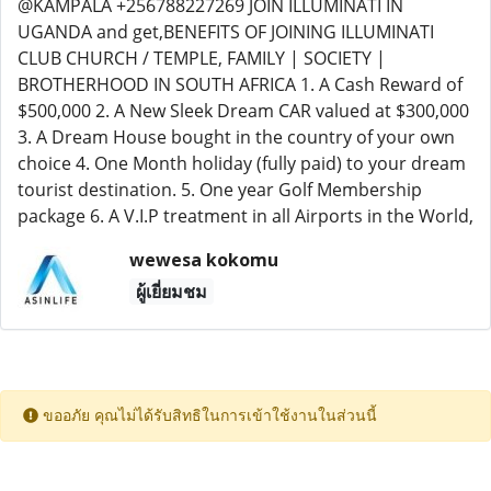
@KAMPALA +256788227269 JOIN ILLUMINATI IN
UGANDA and get,BENEFITS OF JOINING ILLUMINATI
CLUB CHURCH / TEMPLE, FAMILY | SOCIETY |
BROTHERHOOD IN SOUTH AFRICA 1. A Cash Reward of
$500,000 2. A New Sleek Dream CAR valued at $300,000
3. A Dream House bought in the country of your own
choice 4. One Month holiday (fully paid) to your dream
tourist destination. 5. One year Golf Membership
package 6. A V.I.P treatment in all Airports in the World,
wewesa kokomu
ผู้เยี่ยมชม
ขออภัย คุณไม่ได้รับสิทธิในการเข้าใช้งานในส่วนนี้