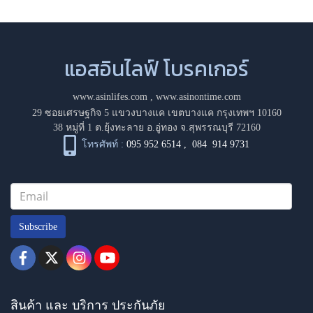
แอสอินไลฟ์ โบรคเกอร์
www.asinlifes.com
,
www.asinontime.com
29 ซอยเศรษฐกิจ 5 แขวงบางแค เขตบางแค กรุงเทพฯ 10160
38 หมู่ที่ 1 ต.ยุ้งทะลาย อ.อู่ทอง จ.สุพรรณบุรี 72160
โทรศัพท์ :
095 952 6514
,
084 914 9731
Subscribe
สินค้า และ บริการ ประกันภัย