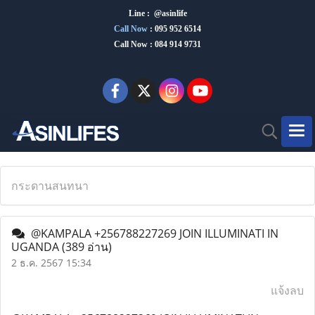
Line : @asinlife
Call Now
:
095 952 6514
Call Now : 084 914 9731
กระดานสนทนา
@KAMPALA +256788227269 JOIN ILLUMINATI IN
UGANDA
(389 อ่าน)
2 ธ.ค. 2567 15:34
แจ้งลบ