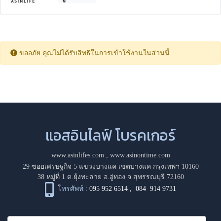
ขออภัย คุณไม่ได้รับสิทธิในการเข้าใช้งานในส่วนนี้
แอสอินไลฟ์ โบรคเกอร์
www.asinlifes.com
,
www.asinontime.com
29 ซอยเศรษฐกิจ 5 แขวงบางแค เขตบางแค กรุงเทพฯ 10160
38 หมู่ที่ 1 ต.ยุ้งทะลาย อ.อู่ทอง จ.สุพรรณบุรี 72160
โทรศัพท์ :
095 952 6514
,
084 914 9731