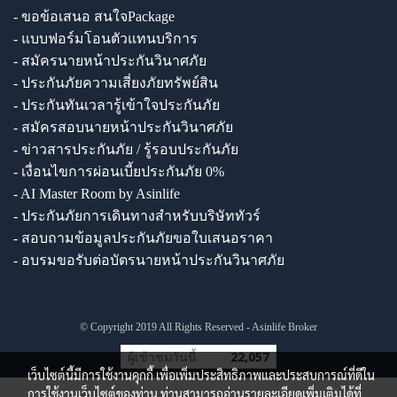
- ขอข้อเสนอ สนใจPackage
- แบบฟอร์มโอนตัวแทนบริการ
- สมัครนายหน้าประกันวินาศภัย
- ประกันภัยความเสี่ยงภัยทรัพย์สิน
- ประกันทันเวลารู้เข้าใจประกันภัย
- สมัครสอบนายหน้าประกันวินาศภัย
- ข่าวสารประกันภัย / รู้รอบประกันภัย
- เงื่อนไขการผ่อนเบี้ยประกันภัย 0%
- AI Master Room by Asinlife
- ประกันภัยการเดินทางสำหรับบริษัททัวร์
- สอบถามข้อมูลประกันภัยขอใบเสนอราคา
- อบรมขอรับต่อบัตรนายหน้าประกันวินาศภัย
© Copyright 2019 All Rights Reserved - Asinlife Broker
ผู้เข้าชมวันนี้
22,057
เว็บไซต์นี้มีการใช้งานคุกกี้ เพื่อเพิ่มประสิทธิภาพและประสบการณ์ที่ดีใน
การใช้งานเว็บไซต์ของท่าน ท่านสามารถอ่านรายละเอียดเพิ่มเติมได้ที่