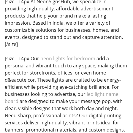
[size= 14px]At NeonSignsHub, we specialize in
providing high-quality, affordable advertisement
products that help your brand make a lasting
impression. Based in India, we offer a variety of
customizable solutions for businesses, homes, and
events, designed to stand out and capture attention.
[/size]
[size= 14px]Our
neon lights for bedroom
add a
personal and vibrant touch to any space, making them
perfect for storefronts, offices, or even home
d&eacute;cor. These lights are crafted to be energy-
efficient while providing eye-catching brilliance. For
businesses looking to advertise, our
led light name
board
are designed to make your message pop, with
clear, visible designs that work both day and night.
Need sharp, professional prints? Our digital printing
services deliver high-quality, vibrant prints ideal for
banners, promotional materials, and custom designs.