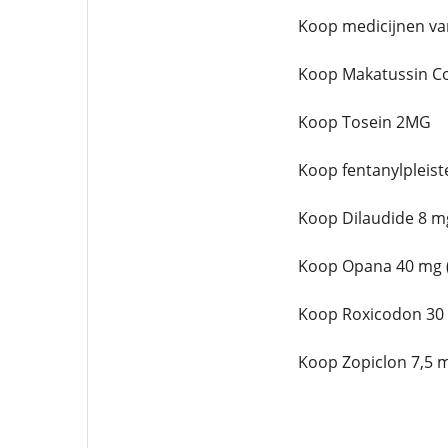
Koop medicijnen va
Koop Makatussin C
Koop Tosein 2MG
Koop fentanylpleist
Koop Dilaudide 8 m
Koop Opana 40 mg (
Koop Roxicodon 30
Koop Zopiclon 7,5 