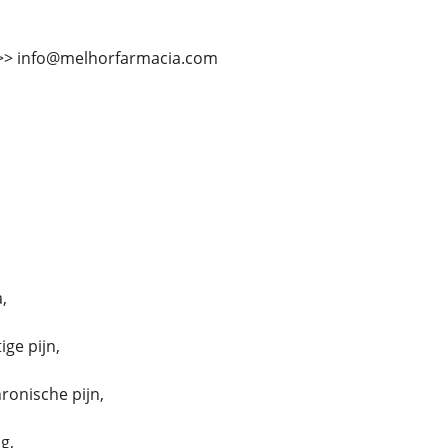
 >>> info@melhorfarmacia.com
,
ige pijn,
ronische pijn,
g,