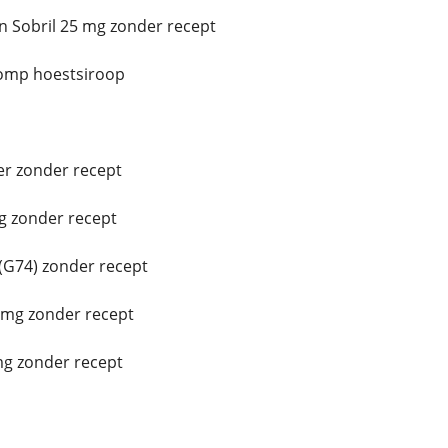
n Sobril 25 mg zonder recept
omp hoestsiroop
er zonder recept
g zonder recept
G74) zonder recept
 mg zonder recept
mg zonder recept