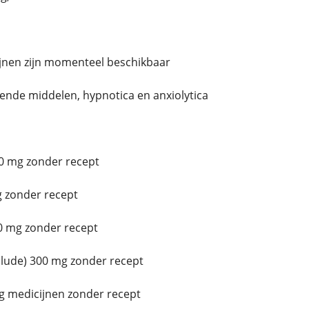
jnen zijn momenteel beschikbaar
erende middelen, hypnotica en anxiolytica
0 mg zonder recept
 zonder recept
0 mg zonder recept
ude) 300 mg zonder recept
g medicijnen zonder recept