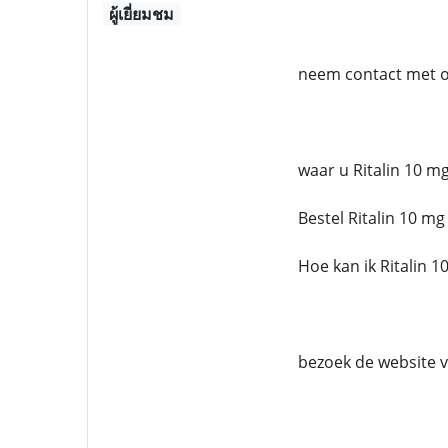
ผู้เยี่ยมชม
neem contact met o
waar u Ritalin 10 mg
Bestel Ritalin 10 mg
Hoe kan ik Ritalin 1
bezoek de website 