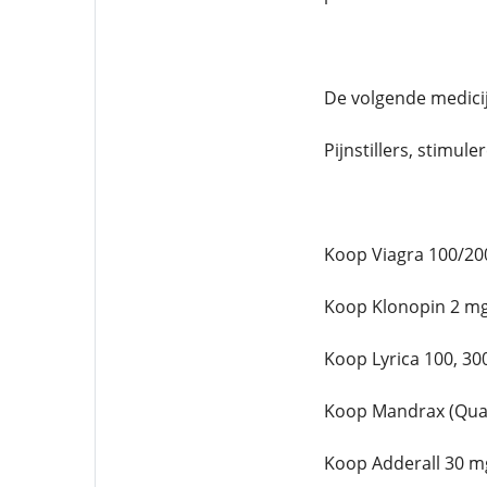
De volgende medici
Pijnstillers, stimul
Koop Viagra 100/20
Koop Klonopin 2 mg
Koop Lyrica 100, 30
Koop Mandrax (Qual
Koop Adderall 30 m