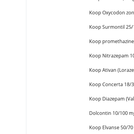
Koop Oxycodon zon
Koop Surmontil 25/
Koop promethazine
Koop Nitrazepam 10
Koop Ativan (Loraz
Koop Concerta 18/3
Koop Diazepam (Va
Dolcontin 10/100 m
Koop Elvanse 50/70