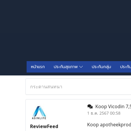
หน้าแรก
ประกันสุขภาพ
ประกันกลุ่ม
ประกั
กระดานสนทนา
Koop Vicodin 7,
1 ธ.ค. 2567 00:58
Koop apotheekprodu
ReviewFeed