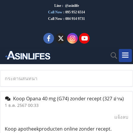
Line : @asinlife
Call Now
:
095 952 6514
Call Now : 084 914 9731
กระดานสนทนา
Koop Opana 40 mg (G74) zonder recept
(327 อ่าน)
1 ธ.ค. 2567 00:33
แจ้งลบ
Koop apotheekproducten online zonder recept.