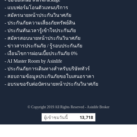
- แบบฟอร์มโอนตัวแทนบริการ
- สมัครนายหน้าประกันวินาศภัย
- ประกันภัยความเสี่ยงภัยทรัพย์สิน
- ประกันทันเวลารู้เข้าใจประกันภัย
- สมัครสอบนายหน้าประกันวินาศภัย
- ข่าวสารประกันภัย / รู้รอบประกันภัย
- เงื่อนไขการผ่อนเบี้ยประกันภัย 0%
- AI Master Room by Asinlife
- ประกันภัยการเดินทางสำหรับบริษัททัวร์
- สอบถามข้อมูลประกันภัยขอใบเสนอราคา
- อบรมขอรับต่อบัตรนายหน้าประกันวินาศภัย
© Copyright 2019 All Rights Reserved - Asinlife Broker
ผู้เข้าชมวันนี้
13,718