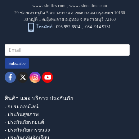
www.asinlifes.com
,
www.asinontime.com
29 ซอยเศรษฐกิจ 5 แขวงบางแค เขตบางแค กรุงเทพฯ 10160
38 หมู่ที่ 1 ต.ยุ้งทะลาย อ.อู่ทอง จ.สุพรรณบุรี 72160
โทรศัพท์ :
095 952 6514
,
084 914 9731
Subscribe
สินค้า และ บริการ ประกันภัย
- อบรมออนไลน์
- ประกันสุขภาพ
- ประกันภัยรถยนต์
- ประกันภัยการขนส่ง
- ประกันกลุ่มนักเรียน