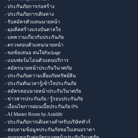
- ประกันภัยการก่อสร้าง
- ประกันภัยการเดินทาง
- รับสมัครตัวแทนนายหน้า
- มุมคิดสร้างแรงบันดาลใจ
- บทความเกี่ยวกับประกันภัย
- ตรวจสอบตัวแทน/นายหน้า
- ขอข้อเสนอ สนใจPackage
- แบบฟอร์มโอนตัวแทนบริการ
- สมัครนายหน้าประกันวินาศภัย
- ประกันภัยความเสี่ยงภัยทรัพย์สิน
- ประกันทันเวลารู้เข้าใจประกันภัย
- สมัครสอบนายหน้าประกันวินาศภัย
- ข่าวสารประกันภัย / รู้รอบประกันภัย
- เงื่อนไขการผ่อนเบี้ยประกันภัย 0%
- AI Master Room by Asinlife
- ประกันภัยการเดินทางสำหรับบริษัททัวร์
- สอบถามข้อมูลประกันภัยขอใบเสนอราคา
- อบรมขอรับต่อบัตรนายหน้าประกันวินาศภัย