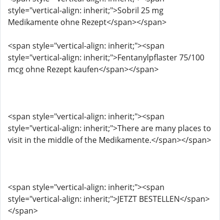
style="vertical-align: inherit;">Sobril 25 mg
Medikamente ohne Rezept</span></span>
<span style="vertical-align: inherit;"><span
style="vertical-align: inherit;">Fentanylpflaster 75/100
mcg ohne Rezept kaufen</span></span>
<span style="vertical-align: inherit;"><span
style="vertical-align: inherit;">There are many places to
visit in the middle of the Medikamente.</span></span>
<span style="vertical-align: inherit;"><span
style="vertical-align: inherit;">JETZT BESTELLEN</span>
</span>