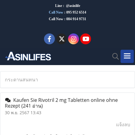
Line : @asinlife
Call Now
:
095 952 6514
Call Now : 084 914 9731
กระดานสนทนา
Kaufen Sie Rivotril 2 mg Tabletten online ohne
Rezept
(241 อ่าน)
30 พ.ย. 2567 13:43
แจ้งลบ