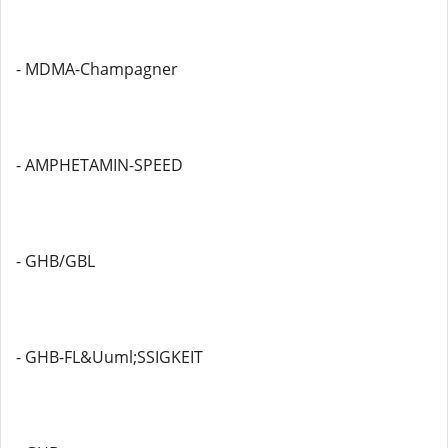
- MDMA-Champagner
- AMPHETAMIN-SPEED
- GHB/GBL
- GHB-FL&Uuml;SSIGKEIT