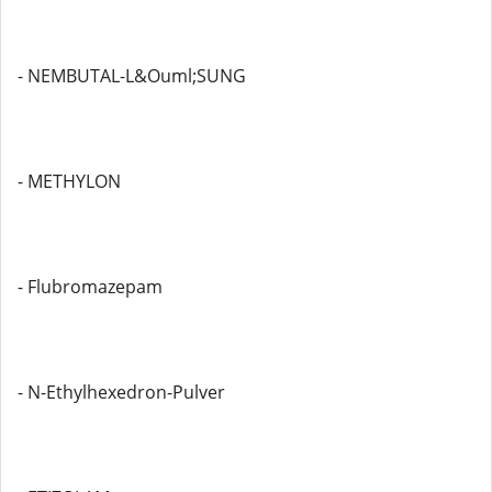
- NEMBUTAL-L&Ouml;SUNG
- METHYLON
- Flubromazepam
- N-Ethylhexedron-Pulver