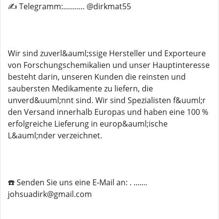
✍️ Telegramm:........... @dirkmat55
Wir sind zuverl&auml;ssige Hersteller und Exporteure
von Forschungschemikalien und unser Hauptinteresse
besteht darin, unseren Kunden die reinsten und
saubersten Medikamente zu liefern, die
unverd&uuml;nnt sind. Wir sind Spezialisten f&uuml;r
den Versand innerhalb Europas und haben eine 100 %
erfolgreiche Lieferung in europ&auml;ische
L&auml;nder verzeichnet.
☎️ Senden Sie uns eine E-Mail an: . .......
johsuadirk@gmail.com