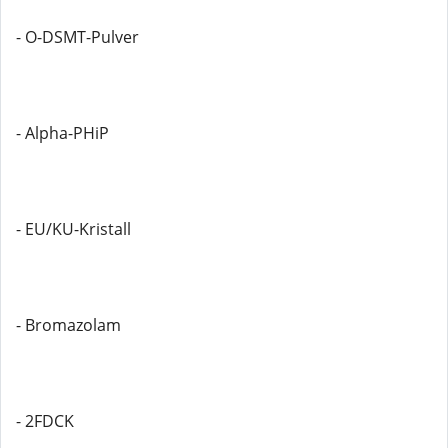
- O-DSMT-Pulver
- Alpha-PHiP
- EU/KU-Kristall
- Bromazolam
- 2FDCK