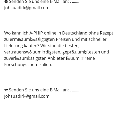
☎️ Senden Sie uns eine E-Mail an: . .......
johsuadirk@gmail.com
Wo kann ich A-PHiP online in Deutschland ohne Rezept
zu erm&auml;&szlig;igten Preisen und mit schneller
Lieferung kaufen? Wir sind die besten,
vertrauensw&uuml;rdigsten, gepr&uuml;ftesten und
zuverl&auml;ssigsten Anbieter f&uuml;r reine
Forschungschemikalien.
☎️ Senden Sie uns eine E-Mail an: . .......
johsuadirk@gmail.com