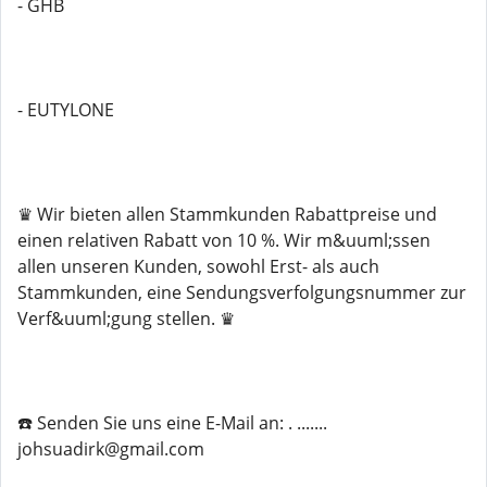
- GHB
- EUTYLONE
♛ Wir bieten allen Stammkunden Rabattpreise und
einen relativen Rabatt von 10 %. Wir m&uuml;ssen
allen unseren Kunden, sowohl Erst- als auch
Stammkunden, eine Sendungsverfolgungsnummer zur
Verf&uuml;gung stellen. ♛
☎️ Senden Sie uns eine E-Mail an: . .......
johsuadirk@gmail.com