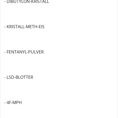
- DIBUTYLON-KRISTALL
- KRISTALL-METH-EIS
- FENTANYL-PULVER
- LSD-BLOTTER
- 4F-MPH