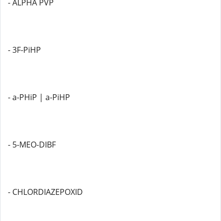
- ALPHA PVP
- 3F-PiHP
- a-PHiP | a-PiHP
- 5-MEO-DIBF
- CHLORDIAZEPOXID