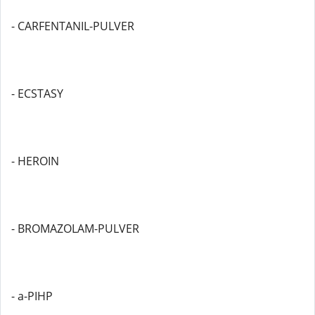
- CARFENTANIL-PULVER
- ECSTASY
- HEROIN
- BROMAZOLAM-PULVER
- a-PIHP