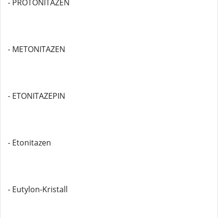
- PROTONITAZEN
- METONITAZEN
- ETONITAZEPIN
- Etonitazen
- Eutylon-Kristall