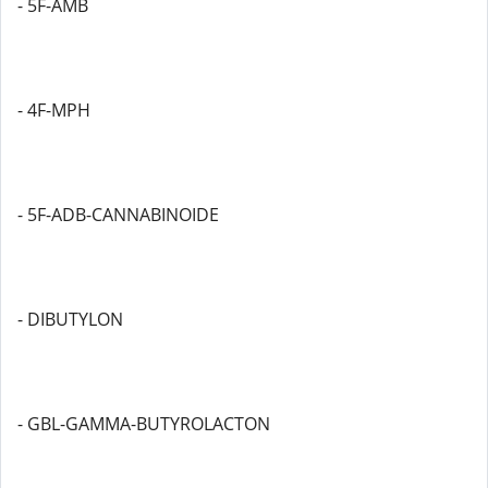
- 5F-AMB
- 4F-MPH
- 5F-ADB-CANNABINOIDE
- DIBUTYLON
- GBL-GAMMA-BUTYROLACTON