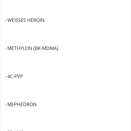
- WEISSES HEROIN
- METHYLON (BK-MDMA)
- 4C-PVP
- MEPHEDRON