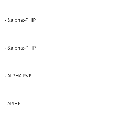
- &alpha;-PHIP
- &alpha;-PIHP
- ALPHA PVP
- APIHP