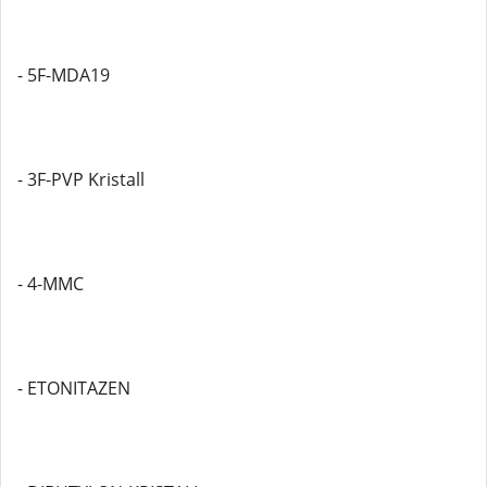
- 5F-MDA19
- 3F-PVP Kristall
- 4-MMC
- ETONITAZEN