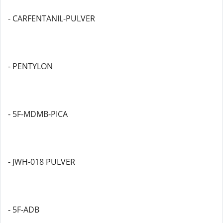
- CARFENTANIL-PULVER
- PENTYLON
- 5F-MDMB-PICA
- JWH-018 PULVER
- 5F-ADB