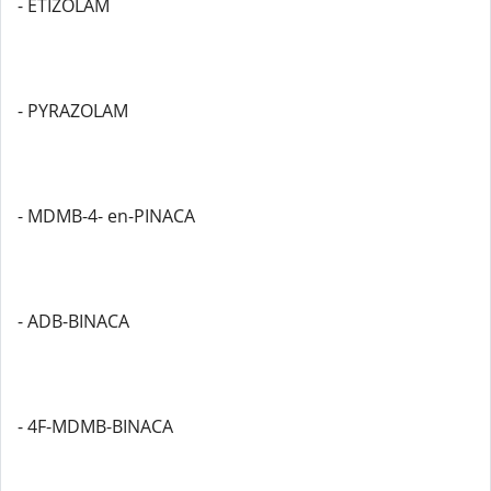
- ETIZOLAM
- PYRAZOLAM
- MDMB-4- en-PINACA
- ADB-BINACA
- 4F-MDMB-BINACA