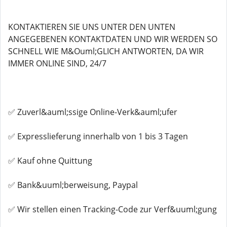
KONTAKTIEREN SIE UNS UNTER DEN UNTEN
ANGEGEBENEN KONTAKTDATEN UND WIR WERDEN SO
SCHNELL WIE M&Ouml;GLICH ANTWORTEN, DA WIR
IMMER ONLINE SIND, 24/7
✅ Zuverl&auml;ssige Online-Verk&auml;ufer
✅ Expresslieferung innerhalb von 1 bis 3 Tagen
✅ Kauf ohne Quittung
✅ Bank&uuml;berweisung, Paypal
✅ Wir stellen einen Tracking-Code zur Verf&uuml;gung