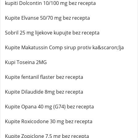
kupiti Dolcontin 10/100 mg bez recepta
Kupite Elvanse 50/70 mg bez recepta
Sobril 25 mg lijekove kupujte bez recepta
Kupite Makatussin Comp sirup protiv ka&scaron;lja
Kupi Toseina 2MG
Kupite fentanil flaster bez recepta
Kupite Dilaudide 8mg bez recepta
Kupite Opana 40 mg (G74) bez recepta
Kupite Roxicodone 30 mg bez recepta
Kupite Zopiclone 7,5 mg bez recepta