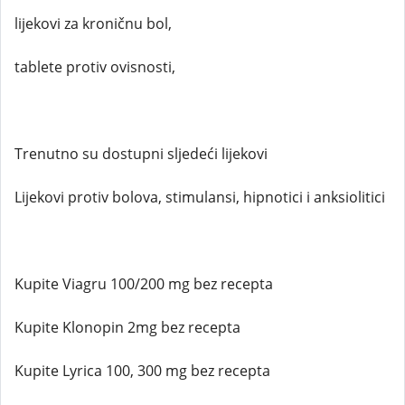
lijekovi za kroničnu bol,
tablete protiv ovisnosti,
Trenutno su dostupni sljedeći lijekovi
Lijekovi protiv bolova, stimulansi, hipnotici i anksiolitici
Kupite Viagru 100/200 mg bez recepta
Kupite Klonopin 2mg bez recepta
Kupite Lyrica 100, 300 mg bez recepta