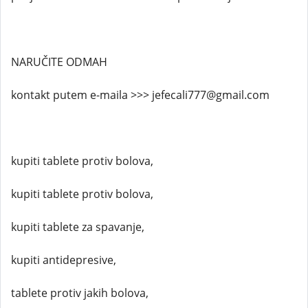
NARUČITE ODMAH
kontakt putem e-maila >>> jefecali777@gmail.com
kupiti tablete protiv bolova,
kupiti tablete protiv bolova,
kupiti tablete za spavanje,
kupiti antidepresive,
tablete protiv jakih bolova,