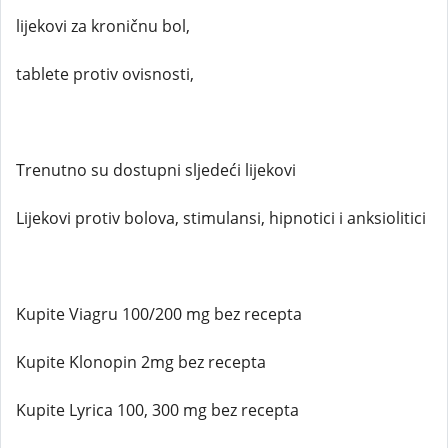
lijekovi za kroničnu bol,
tablete protiv ovisnosti,
Trenutno su dostupni sljedeći lijekovi
Lijekovi protiv bolova, stimulansi, hipnotici i anksiolitici
Kupite Viagru 100/200 mg bez recepta
Kupite Klonopin 2mg bez recepta
Kupite Lyrica 100, 300 mg bez recepta