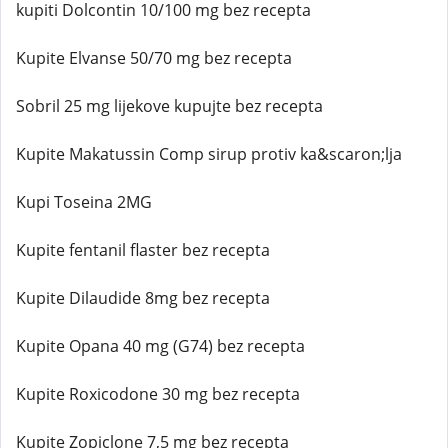
kupiti Dolcontin 10/100 mg bez recepta
Kupite Elvanse 50/70 mg bez recepta
Sobril 25 mg lijekove kupujte bez recepta
Kupite Makatussin Comp sirup protiv ka&scaron;lja
Kupi Toseina 2MG
Kupite fentanil flaster bez recepta
Kupite Dilaudide 8mg bez recepta
Kupite Opana 40 mg (G74) bez recepta
Kupite Roxicodone 30 mg bez recepta
Kupite Zopiclone 7,5 mg bez recepta