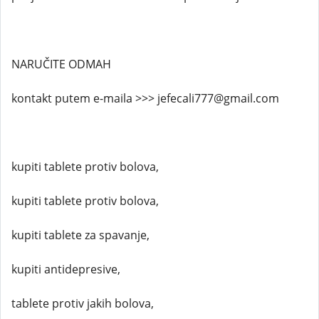
NARUČITE ODMAH
kontakt putem e-maila >>> jefecali777@gmail.com
kupiti tablete protiv bolova,
kupiti tablete protiv bolova,
kupiti tablete za spavanje,
kupiti antidepresive,
tablete protiv jakih bolova,