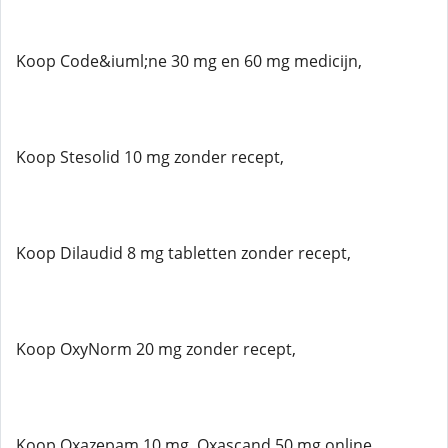
Koop Code&iuml;ne 30 mg en 60 mg medicijn,
Koop Stesolid 10 mg zonder recept,
Koop Dilaudid 8 mg tabletten zonder recept,
Koop OxyNorm 20 mg zonder recept,
Koop Oxazepam 10 mg, Oxascand 50 mg online,