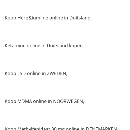
Koop Hero&iuml;ne online in Duitsland,
Ketamine online in Duitsland kopen,
Koop LSD online in ZWEDEN,
Koop MDMA online in NOORWEGEN,
Koop Methylfenidaat 30 mg online in DENEMARKEN,