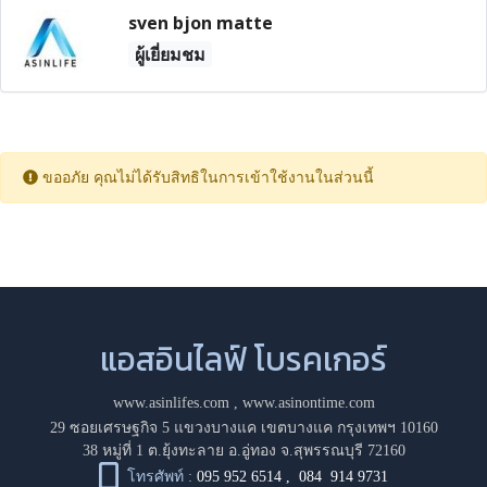
sven bjon matte
ผู้เยี่ยมชม
ขออภัย คุณไม่ได้รับสิทธิในการเข้าใช้งานในส่วนนี้
แอสอินไลฟ์ โบรคเกอร์
www.asinlifes.com
,
www.asinontime.com
29 ซอยเศรษฐกิจ 5 แขวงบางแค เขตบางแค กรุงเทพฯ 10160
38 หมู่ที่ 1 ต.ยุ้งทะลาย อ.อู่ทอง จ.สุพรรณบุรี 72160
โทรศัพท์ :
095 952 6514
,
084 914 9731