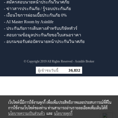
- สมัครสอบนายหน้าประกันวินาศภัย
- ข่าวสารประกันภัย / รู้รอบประกันภัย
- เงื่อนไขการผ่อนเบี้ยประกันภัย 0%
- AI Master Room by Asinlife
- ประกันภัยการเดินทางสำหรับบริษัททัวร์
- สอบถามข้อมูลประกันภัยขอใบเสนอราคา
- อบรมขอรับต่อบัตรนายหน้าประกันวินาศภัย
© Copyright 2019 All Rights Reserved - Asinlife Broker
ผู้เข้าชมวันนี้
36,832
เว็บไซต์นี้มีการใช้งานคุกกี้ เพื่อเพิ่มประสิทธิภาพและประสบการณ์ที่ดีใน
การใช้งานเว็บไซต์ของท่าน ท่านสามารถอ่านรายละเอียดเพิ่มเติมได้ที่
นโยบายความเป็นส่วนตัว
และ
นโยบายคุกกี้