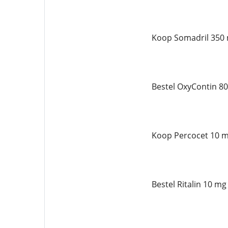
Koop Somadril 350 
Bestel OxyContin 80
Koop Percocet 10 m
Bestel Ritalin 10 mg