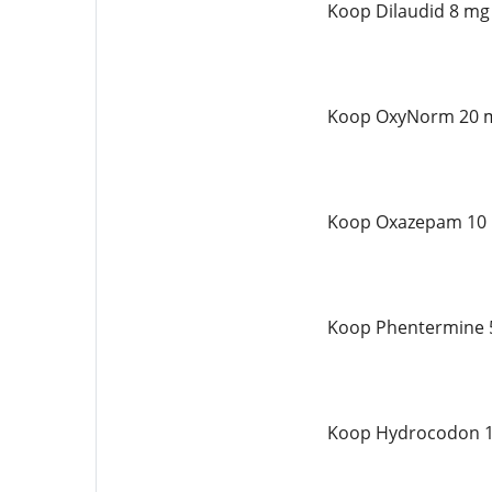
Koop Dilaudid 8 mg 
Koop OxyNorm 20 m
Koop Oxazepam 10 
Koop Phentermine 5
Koop Hydrocodon 10