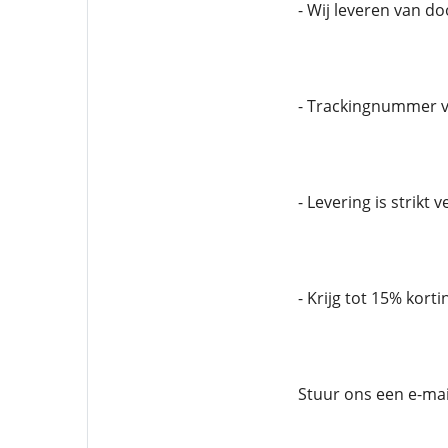
- Wij leveren van d
- Trackingnummer v
- Levering is strikt 
- Krijg tot 15% korti
Stuur ons een e-mai