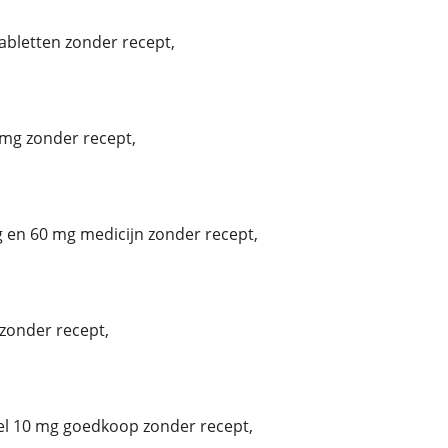
tabletten zonder recept,
mg zonder recept,
 en 60 mg medicijn zonder recept,
zonder recept,
el 10 mg goedkoop zonder recept,