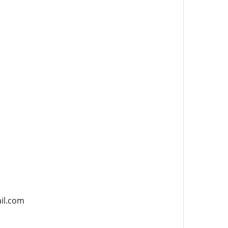
ail.com