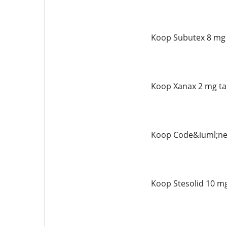
Koop Subutex 8 mg 
Koop Xanax 2 mg ta
Koop Code&iuml;ne 
Koop Stesolid 10 mg