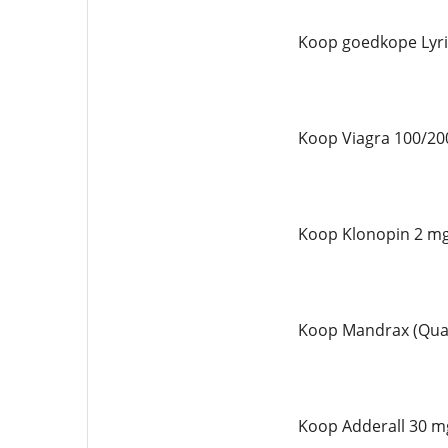
Koop goedkope Lyri
Koop Viagra 100/20
Koop Klonopin 2 mg
Koop Mandrax (Qual
Koop Adderall 30 mg