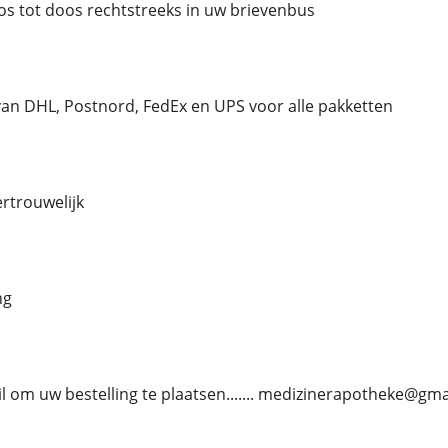
oos tot doos rechtstreeks in uw brievenbus
an DHL, Postnord, FedEx en UPS voor alle pakketten
vertrouwelijk
ng
l om uw bestelling te plaatsen....... medizinerapotheke@gm