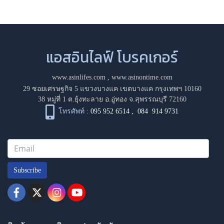
แอสอินไลฟ์ โบรคเกอร์
www.asinlifes.com
,
www.asinontime.com
29 ซอยเศรษฐกิจ 5 แขวงบางแค เขตบางแค กรุงเทพฯ 10160
38 หมู่ที่ 1 ต.ยุ้งทะลาย อ.อู่ทอง จ.สุพรรณบุรี 72160
โทรศัพท์ :
095 952 6514
,
084 914 9731
Subscribe