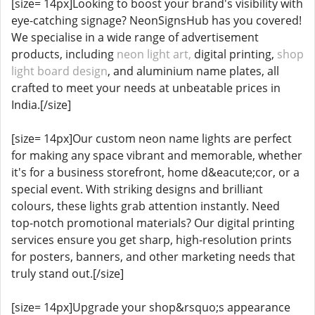
[size= 14px]Looking to boost your brand's visibility with
eye-catching signage? NeonSignsHub has you covered!
We specialise in a wide range of advertisement
products, including
neon light art,
digital printing,
shop
light board design
, and aluminium name plates, all
crafted to meet your needs at unbeatable prices in
India.[/size]
[size= 14px]Our custom neon name lights are perfect
for making any space vibrant and memorable, whether
it's for a business storefront, home d&eacute;cor, or a
special event. With striking designs and brilliant
colours, these lights grab attention instantly. Need
top-notch promotional materials? Our digital printing
services ensure you get sharp, high-resolution prints
for posters, banners, and other marketing needs that
truly stand out.[/size]
[size= 14px]Upgrade your shop&rsquo;s appearance