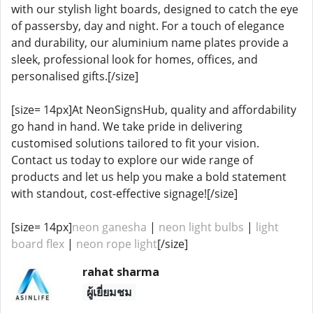
with our stylish light boards, designed to catch the eye
of passersby, day and night. For a touch of elegance
and durability, our aluminium name plates provide a
sleek, professional look for homes, offices, and
personalised gifts.[/size]
[size= 14px]At NeonSignsHub, quality and affordability
go hand in hand. We take pride in delivering
customised solutions tailored to fit your vision.
Contact us today to explore our wide range of
products and let us help you make a bold statement
with standout, cost-effective signage![/size]
[size= 14px]
neon ganesha
|
neon light bulbs
|
light
board flex
|
neon rope light
[/size]
rahat sharma
ผู้เยี่ยมชม