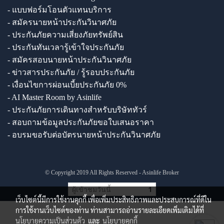
- แบบฟอร์มโอนตัวแทนบริการ
- สมัครนายหน้าประกันวินาศภัย
- ประกันภัยความเสี่ยงภัยทรัพย์สิน
- ประกันทันเวลารู้เข้าใจประกันภัย
- สมัครสอบนายหน้าประกันวินาศภัย
- ข่าวสารประกันภัย / รู้รอบประกันภัย
- เงื่อนไขการผ่อนเบี้ยประกันภัย 0%
- AI Master Room by Asinlife
- ประกันภัยการเดินทางสำหรับบริษัททัวร์
- สอบถามข้อมูลประกันภัยขอใบเสนอราคา
- อบรมขอรับต่อบัตรนายหน้าประกันวินาศภัย
© Copyright 2019 All Rights Reserved - Asinlife Broker
ผู้เข้าชมวันนี้
1
เว็บไซต์นี้มีการใช้งานคุกกี้ เพื่อเพิ่มประสิทธิภาพและประสบการณ์ที่ดีใน
การใช้งานเว็บไซต์ของท่าน ท่านสามารถอ่านรายละเอียดเพิ่มเติมได้ที่
นโยบายความเป็นส่วนตัว
และ
นโยบายคุกกี้