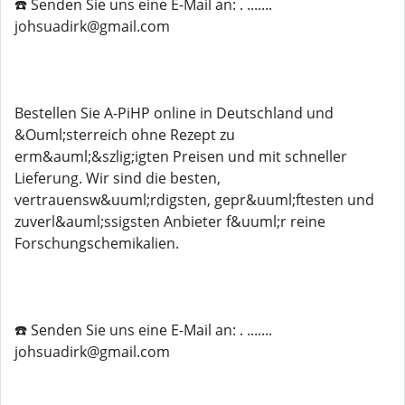
☎️ Senden Sie uns eine E-Mail an: . .......
johsuadirk@gmail.com
Bestellen Sie A-PiHP online in Deutschland und
&Ouml;sterreich ohne Rezept zu
erm&auml;&szlig;igten Preisen und mit schneller
Lieferung. Wir sind die besten,
vertrauensw&uuml;rdigsten, gepr&uuml;ftesten und
zuverl&auml;ssigsten Anbieter f&uuml;r reine
Forschungschemikalien.
☎️ Senden Sie uns eine E-Mail an: . .......
johsuadirk@gmail.com