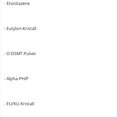
- Etonitazene
- Eutylon-Kristall
- O-DSMT-Pulver
- Alpha-PHiP
- EU/KU-Kristall