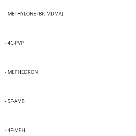
- METHYLONE (BK-MDMA)
- 4C-PVP
- MEPHEDRON
- 5F-AMB
- 4F-MPH