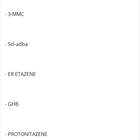
- 3-MMC
- 5cl-adba
- ER ETAZENE
- GHB
- PROTONITAZENE