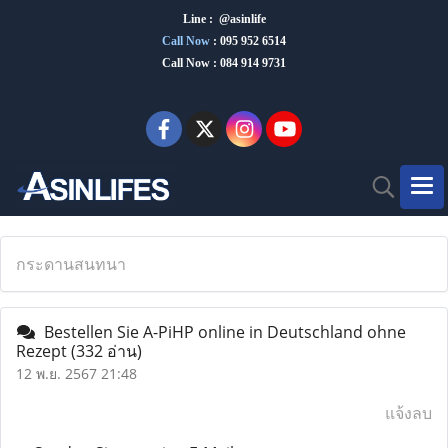
Line : @asinlife
Call Now
:
095 952 6514
Call Now : 084 914 9731
กระดานสนทนา
Bestellen Sie A-PiHP online in Deutschland ohne
Rezept
(332 อ่าน)
12 พ.ย. 2567 21:48
แจ้งลบ