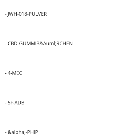
- JWH-018-PULVER
- CBD-GUMMIB&Auml;RCHEN
- 4-MEC
- 5F-ADB
- &alpha;-PHIP