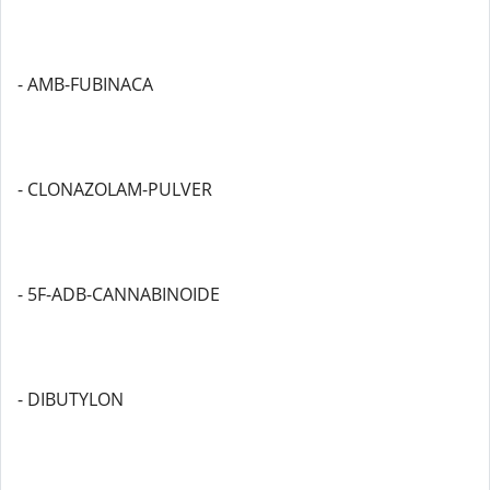
- AMB-FUBINACA
- CLONAZOLAM-PULVER
- 5F-ADB-CANNABINOIDE
- DIBUTYLON