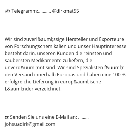
✍️ Telegramm:........... @dirkmat55
Wir sind zuverl&auml;ssige Hersteller und Exporteure
von Forschungschemikalien und unser Hauptinteresse
besteht darin, unseren Kunden die reinsten und
saubersten Medikamente zu liefern, die
unverd&uuml;nnt sind. Wir sind Spezialisten f&uuml;r
den Versand innerhalb Europas und haben eine 100 %
erfolgreiche Lieferung in europ&auml;ische
L&auml;nder verzeichnet.
☎️ Senden Sie uns eine E-Mail an: . .......
johsuadirk@gmail.com