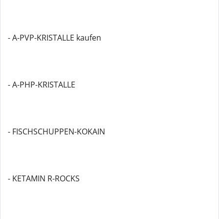
- A-PVP-KRISTALLE kaufen
- A-PHP-KRISTALLE
- FISCHSCHUPPEN-KOKAIN
- KETAMIN R-ROCKS