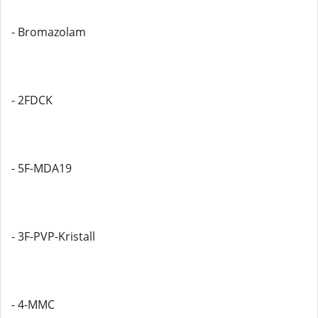
- Bromazolam
- 2FDCK
- 5F-MDA19
- 3F-PVP-Kristall
- 4-MMC