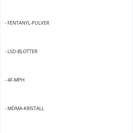
- FENTANYL-PULVER
- LSD-BLOTTER
- 4F-MPH
- MDMA-KRISTALL