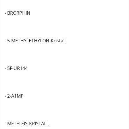
- BRORPHIN
- 5-METHYLETHYLON-Kristall
- 5F-UR144
- 2-A1MP
- METH-EIS-KRISTALL