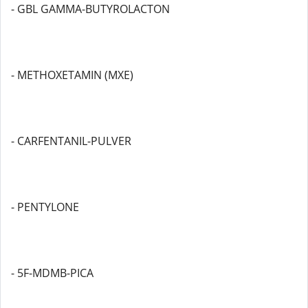
- GBL GAMMA-BUTYROLACTON
- METHOXETAMIN (MXE)
- CARFENTANIL-PULVER
- PENTYLONE
- 5F-MDMB-PICA