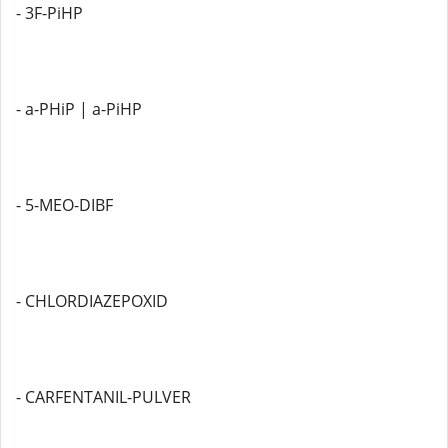
- 3F-PiHP
- a-PHiP | a-PiHP
- 5-MEO-DIBF
- CHLORDIAZEPOXID
- CARFENTANIL-PULVER