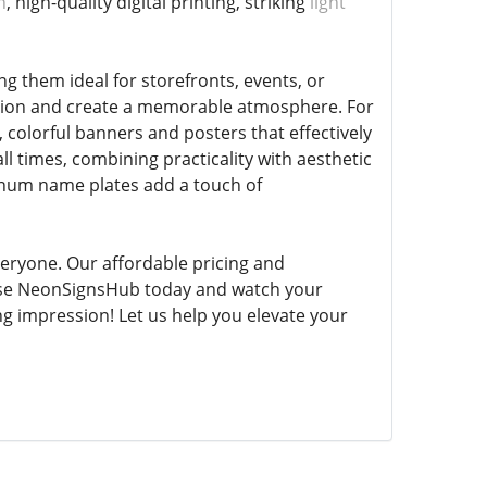
n
, high-quality digital printing, striking
light
g them ideal for storefronts, events, or
ention and create a memorable atmosphere. For
, colorful banners and posters that effectively
l times, combining practicality with aesthetic
minum name plates add a touch of
veryone. Our affordable pricing and
hoose NeonSignsHub today and watch your
ng impression! Let us help you elevate your