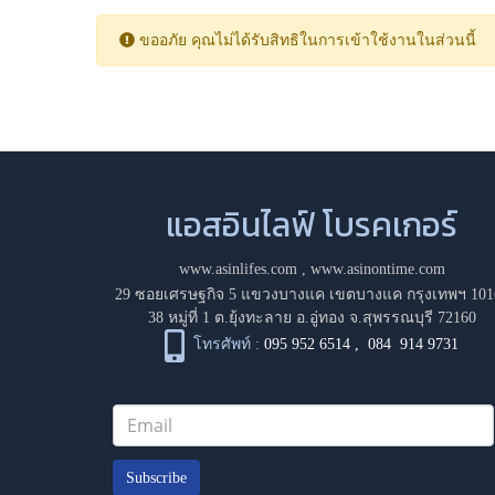
ขออภัย คุณไม่ได้รับสิทธิในการเข้าใช้งานในส่วนนี้
แอสอินไลฟ์ โบรคเกอร์
www.asinlifes.com
,
www.asinontime.com
29 ซอยเศรษฐกิจ 5 แขวงบางแค เขตบางแค กรุงเทพฯ 101
38 หมู่ที่ 1 ต.ยุ้งทะลาย อ.อู่ทอง จ.สุพรรณบุรี 72160
โทรศัพท์ :
095 952 6514
,
084 914 9731
Subscribe