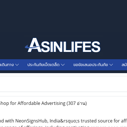
นเดินทาง
ประกันภัยเบ็ตเตล็ด
ขอข้อเสนอประกันภัย
สม
op for Affordable Advertising
(307 อ่าน)
nd with NeonSignsHub, India&rsquo;s trusted source for a