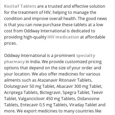
Kocitaf Tablets
are a trusted and effective solution
for the treatment of HIV, helping to manage the
condition and improve overall health. The good news
is that you can now purchase these tablets at a low
cost from Oddway International is dedicated to
providing high-quality
HIV medication
at affordable
prices.
Oddway International is a prominent
specialty
pharmacy
in India. We provide customized pricing
options that depend on the size of your order and
your location. We also offer medicines for various
ailments such as Atazanavir Ritonavir Tablets,
Dolutegravir 50 mg Tablet, Abacavir 300 mg Tablet,
Acriptega Tablets, Bictegravir, Spegra Tablet, Teevir
Tablet, Valganciclovir 450 mg Tablets, Didanosine
Tablets, Entecavir 0.5 mg Tablets, Viraday Tablet and
more. We export medicines to many countries like