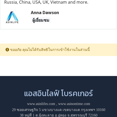
Russia, China, USA, UK, Vietnam and more.
Anna Dawson
ผู้เยี่ยมชม
ขออภัย คุณไม่ได้รับสิทธิในการเข้าใช้งานในส่วนนี้
แอสอินไลฟ์ โบรคเกอร์
www.asinlifes.com
,
www.asinontime.com
29 ซอยเศรษฐกิจ 5 แขวงบางแค เขตบางแค กรุงเทพฯ 10160
38 หมู่ที่ 1 ต.ยุ้งทะลาย อ.อู่ทอง จ.สุพรรณบุรี 72160