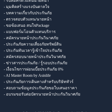
- รับสมัครตัวแทนนายหน้า
- มุมคิดสร้างแรงบันดาลใจ
- บทความเกี่ยวกับประกันภัย
- ตรวจสอบตัวแทน/นายหน้า
- ขอข้อเสนอ สนใจPackage
- แบบฟอร์มโอนตัวแทนบริการ
- สมัครนายหน้าประกันวินาศภัย
- ประกันภัยความเสี่ยงภัยทรัพย์สิน
- ประกันทันเวลารู้เข้าใจประกันภัย
- สมัครสอบนายหน้าประกันวินาศภัย
- ข่าวสารประกันภัย / รู้รอบประกันภัย
- เงื่อนไขการผ่อนเบี้ยประกันภัย 0%
- AI Master Room by Asinlife
- ประกันภัยการเดินทางสำหรับบริษัททัวร์
- สอบถามข้อมูลประกันภัยขอใบเสนอราคา
- อบรมขอรับต่อบัตรนายหน้าประกันวินาศภัย