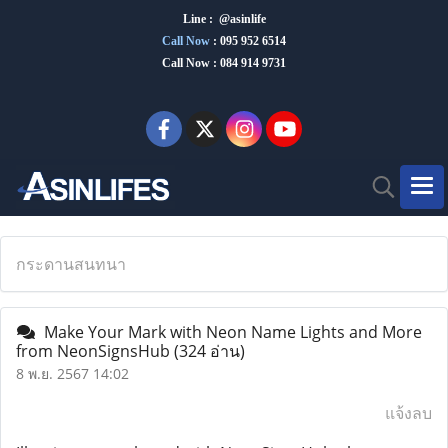
Line : @asinlife
Call Now
:
095 952 6514
Call Now : 084 914 9731
กระดานสนทนา
Make Your Mark with Neon Name Lights and More
from NeonSignsHub
(324 อ่าน)
8 พ.ย. 2567 14:02
แจ้งลบ