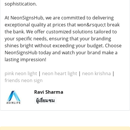
sophistication.
At NeonSignsHub, we are committed to delivering
exceptional quality at prices that won&rsquo;t break
the bank. We offer customized solutions tailored to
your specific needs, ensuring that your branding
shines bright without exceeding your budget. Choose
NeonSignsHub today and watch your brand make a
lasting impression!
pink neon light
|
neon heart light
|
neon krishna
|
friends neon sign
Ravi Sharma
ผู้เยี่ยมชม