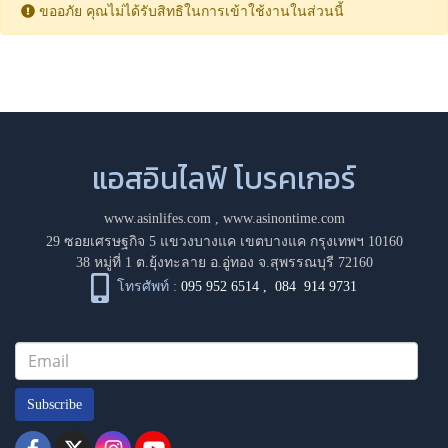
ขออภัย คุณไม่ได้รับสิทธิในการเข้าใช้งานในส่วนนี้
แอสอินไลฟ์ โบรคเกอร์
www.asinlifes.com
,
www.asinontime.com
29 ซอยเศรษฐกิจ 5 แขวงบางแค เขตบางแค กรุงเทพฯ 10160
38 หมู่ที่ 1 ต.ยุ้งทะลาย อ.อู่ทอง จ.สุพรรณบุรี 72160
โทรศัพท์ :
095 952 6514
,
084 914 9731
Subscribe