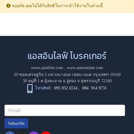
ขออภัย คุณไม่ได้รับสิทธิในการเข้าใช้งานในส่วนนี้
แอสอินไลฟ์ โบรคเกอร์
www.asinlifes.com
,
www.asinontime.com
29 ซอยเศรษฐกิจ 5 แขวงบางแค เขตบางแค กรุงเทพฯ 10160
38 หมู่ที่ 1 ต.ยุ้งทะลาย อ.อู่ทอง จ.สุพรรณบุรี 72160
โทรศัพท์ :
095 952 6514
,
084 914 9731
Subscribe