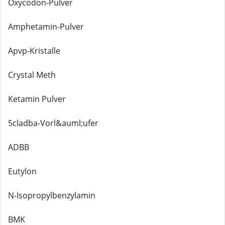
Oxycodon-Pulver
Amphetamin-Pulver
Apvp-Kristalle
Crystal Meth
Ketamin Pulver
5cladba-Vorl&auml;ufer
ADBB
Eutylon
N-Isopropylbenzylamin
BMK