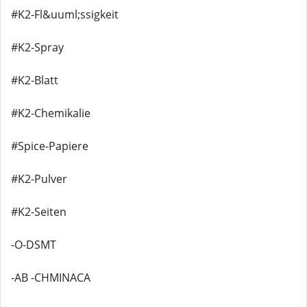
#K2-Fl&uuml;ssigkeit
#K2-Spray
#K2-Blatt
#K2-Chemikalie
#Spice-Papiere
#K2-Pulver
#K2-Seiten
-O-DSMT
-AB -CHMINACA