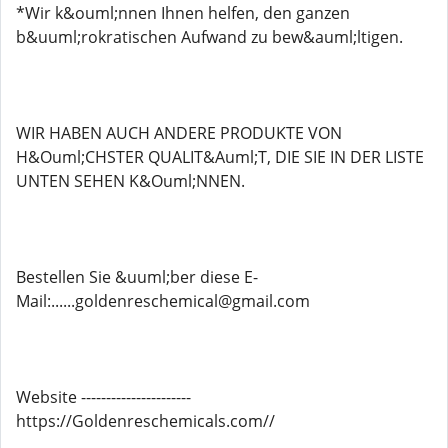
*Wir k&ouml;nnen Ihnen helfen, den ganzen
b&uuml;rokratischen Aufwand zu bew&auml;ltigen.
WIR HABEN AUCH ANDERE PRODUKTE VON
H&Ouml;CHSTER QUALIT&Auml;T, DIE SIE IN DER LISTE
UNTEN SEHEN K&Ouml;NNEN.
Bestellen Sie &uuml;ber diese E-
Mail:......goldenreschemical@gmail.com
Website ----------------------
https://Goldenreschemicals.com//