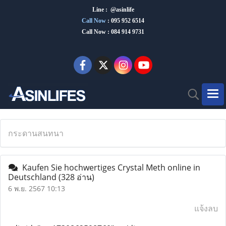
Line : @asinlife
Call Now
:
095 952 6514
Call Now : 084 914 9731
กระดานสนทนา
Kaufen Sie hochwertiges Crystal Meth online in
Deutschland
(328 อ่าน)
6 พ.ย. 2567 10:13
แจ้งลบ