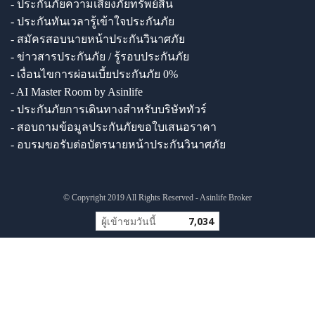
- ประกันภัยความเสี่ยงภัยทรัพย์สิน
- ประกันทันเวลารู้เข้าใจประกันภัย
- สมัครสอบนายหน้าประกันวินาศภัย
- ข่าวสารประกันภัย / รู้รอบประกันภัย
- เงื่อนไขการผ่อนเบี้ยประกันภัย 0%
- AI Master Room by Asinlife
- ประกันภัยการเดินทางสำหรับบริษัททัวร์
- สอบถามข้อมูลประกันภัยขอใบเสนอราคา
- อบรมขอรับต่อบัตรนายหน้าประกันวินาศภัย
© Copyright 2019 All Rights Reserved - Asinlife Broker
ผู้เข้าชมวันนี้
7,034