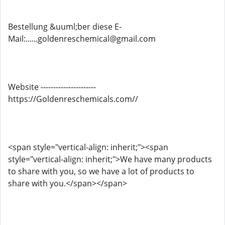
Bestellung &uuml;ber diese E-
Mail:......goldenreschemical@gmail.com
Website ----------------------
https://Goldenreschemicals.com//
<span style="vertical-align: inherit;"><span
style="vertical-align: inherit;">We have many products
to share with you, so we have a lot of products to
share with you.</span></span>