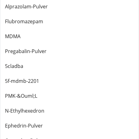
Alprazolam-Pulver
Flubromazepam
MDMA
Pregabalin-Pulver
5cladba
5f-mdmb-2201
PMK-&Ouml;L
N-Ethylhexedron
Ephedrin-Pulver