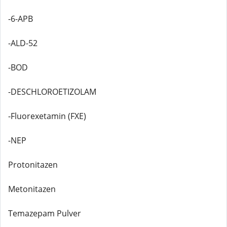
-6-APB
-ALD-52
-BOD
-DESCHLOROETIZOLAM
-Fluorexetamin (FXE)
-NEP
Protonitazen
Metonitazen
Temazepam Pulver