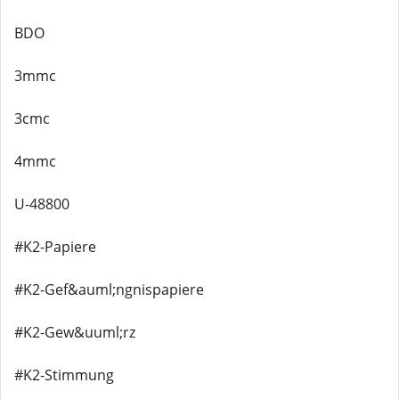
BDO
3mmc
3cmc
4mmc
U-48800
#K2-Papiere
#K2-Gef&auml;ngnispapiere
#K2-Gew&uuml;rz
#K2-Stimmung