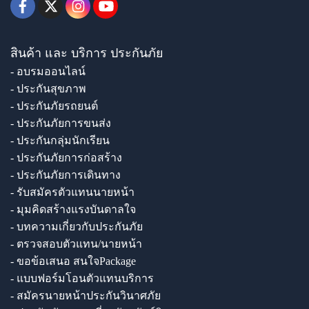
สินค้า และ บริการ ประกันภัย
- อบรมออนไลน์
- ประกันสุขภาพ
- ประกันภัยรถยนต์
- ประกันภัยการขนส่ง
- ประกันกลุ่มนักเรียน
- ประกันภัยการก่อสร้าง
- ประกันภัยการเดินทาง
- รับสมัครตัวแทนนายหน้า
- มุมคิดสร้างแรงบันดาลใจ
- บทความเกี่ยวกับประกันภัย
- ตรวจสอบตัวแทน/นายหน้า
- ขอข้อเสนอ สนใจPackage
- แบบฟอร์มโอนตัวแทนบริการ
- สมัครนายหน้าประกันวินาศภัย