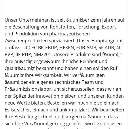
Unser Unternehmen ist seit &uuml;ber zehn Jahren auf
die Beschaffung von Rohstoffen, Forschung, Export
und Produktion von pharmazeutischen
Zwischenprodukten spezialisiert. Unser Hauptangebot
umfasst: 4-CEC BK-EBDP, HEXEN, FUB-AMB, 5F-ADB, 4C-
PVP, 4F-PHP, NM2201. Unsere Produkte sind f&uuml;r
ihre au&szlig;ergew&ouml;hnliche Reinheit und
Qualit&auml;t bekannt und haben einen soliden Ruf
f&uuml;r ihre Wirksamkeit. Wir verf&uuml;gen
&uuml;ber ein eigenes technisches Team und
Pr&auml;zisionslabor, um sicherzustellen, dass wir an
der Spitze der Innovation bleiben und unseren Kunden
neue Werte bieten. Bestellen war noch nie so einfach.
Es ist sicher, einfach und unkompliziert. Wir bearbeiten
Ihre Bestellung schnell und sorgen daf&uuml;r, dass
sie ohne Verz&ouml;gerung geliefert wird. Zu unseren