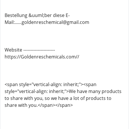
Bestellung &uuml;ber diese E-
Mail:......goldenreschemical@gmail.com
Website ----------------------
https://Goldenreschemicals.com//
<span style="vertical-align: inherit;"><span
style="vertical-align: inherit;">We have many products
to share with you, so we have a lot of products to
share with you.</span></span>