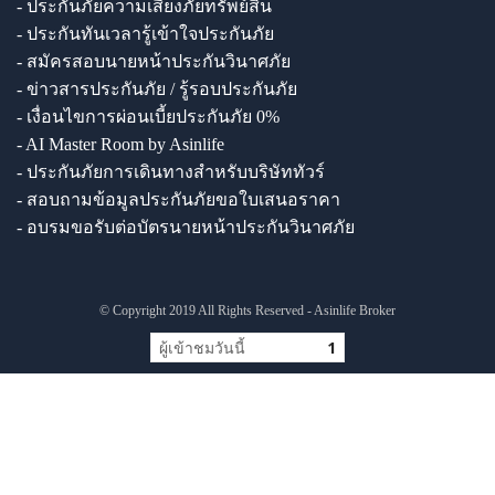
- ประกันภัยความเสี่ยงภัยทรัพย์สิน
- ประกันทันเวลารู้เข้าใจประกันภัย
- สมัครสอบนายหน้าประกันวินาศภัย
- ข่าวสารประกันภัย / รู้รอบประกันภัย
- เงื่อนไขการผ่อนเบี้ยประกันภัย 0%
- AI Master Room by Asinlife
- ประกันภัยการเดินทางสำหรับบริษัททัวร์
- สอบถามข้อมูลประกันภัยขอใบเสนอราคา
- อบรมขอรับต่อบัตรนายหน้าประกันวินาศภัย
© Copyright 2019 All Rights Reserved - Asinlife Broker
ผู้เข้าชมวันนี้
1