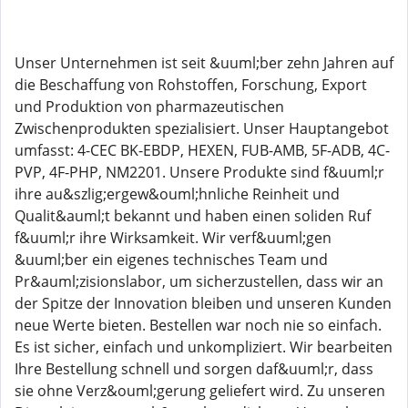
Unser Unternehmen ist seit &uuml;ber zehn Jahren auf
die Beschaffung von Rohstoffen, Forschung, Export
und Produktion von pharmazeutischen
Zwischenprodukten spezialisiert. Unser Hauptangebot
umfasst: 4-CEC BK-EBDP, HEXEN, FUB-AMB, 5F-ADB, 4C-
PVP, 4F-PHP, NM2201. Unsere Produkte sind f&uuml;r
ihre au&szlig;ergew&ouml;hnliche Reinheit und
Qualit&auml;t bekannt und haben einen soliden Ruf
f&uuml;r ihre Wirksamkeit. Wir verf&uuml;gen
&uuml;ber ein eigenes technisches Team und
Pr&auml;zisionslabor, um sicherzustellen, dass wir an
der Spitze der Innovation bleiben und unseren Kunden
neue Werte bieten. Bestellen war noch nie so einfach.
Es ist sicher, einfach und unkompliziert. Wir bearbeiten
Ihre Bestellung schnell und sorgen daf&uuml;r, dass
sie ohne Verz&ouml;gerung geliefert wird. Zu unseren