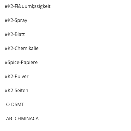
#K2-Fl&uuml;ssigkeit
#K2-Spray
#K2-Blatt
#K2-Chemikalie
#Spice-Papiere
#K2-Pulver
#K2-Seiten
-O-DSMT
-AB -CHMINACA