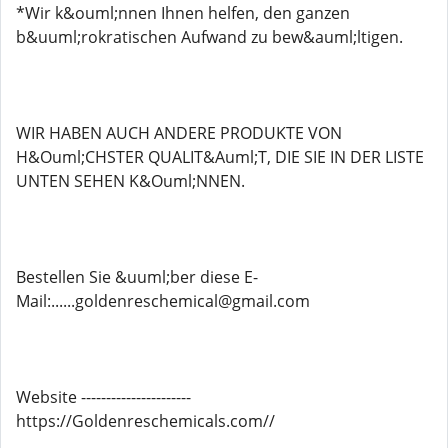
*Wir k&ouml;nnen Ihnen helfen, den ganzen
b&uuml;rokratischen Aufwand zu bew&auml;ltigen.
WIR HABEN AUCH ANDERE PRODUKTE VON
H&Ouml;CHSTER QUALIT&Auml;T, DIE SIE IN DER LISTE
UNTEN SEHEN K&Ouml;NNEN.
Bestellen Sie &uuml;ber diese E-
Mail:......goldenreschemical@gmail.com
Website ----------------------
https://Goldenreschemicals.com//