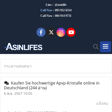
Line : @asinlife
Call Now
:
095 952 6514
Call Now : 084 914 9731
กระดานสนทนา
Kaufen Sie hochwertige Apvp-Kristalle online in
Deutschland
(244 อ่าน)
6 พ.ย. 2567 10:05
แจ้งลบ