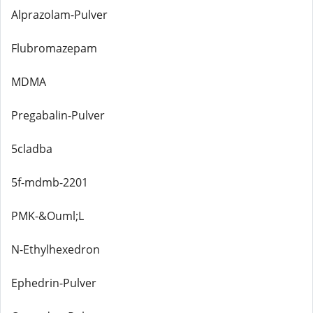
Alprazolam-Pulver
Flubromazepam
MDMA
Pregabalin-Pulver
5cladba
5f-mdmb-2201
PMK-&Ouml;L
N-Ethylhexedron
Ephedrin-Pulver