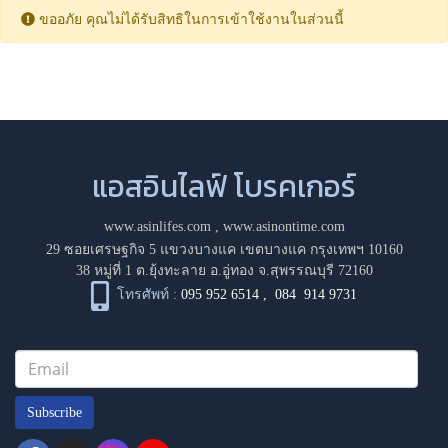
ขออภัย คุณไม่ได้รับสิทธิในการเข้าใช้งานในส่วนนี้
แอสอินไลฟ์ โบรคเกอร์
www.asinlifes.com
,
www.asinontime.com
29 ซอยเศรษฐกิจ 5 แขวงบางแค เขตบางแค กรุงเทพฯ 10160
38 หมู่ที่ 1 ต.ยุ้งทะลาย อ.อู่ทอง จ.สุพรรณบุรี 72160
โทรศัพท์ :
095 952 6514
,
084 914 9731
Subscribe