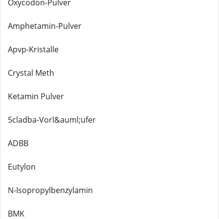
Oxycodon-Pulver
Amphetamin-Pulver
Apvp-Kristalle
Crystal Meth
Ketamin Pulver
5cladba-Vorl&auml;ufer
ADBB
Eutylon
N-Isopropylbenzylamin
BMK