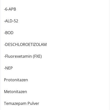
-6-APB
-ALD-52
-BOD
-DESCHLOROETIZOLAM
-Fluorexetamin (FXE)
-NEP
Protonitazen
Metonitazen
Temazepam Pulver