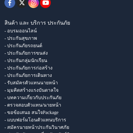
สินค้า และ บริการ ประกันภัย
- อบรมออนไลน์
- ประกันสุขภาพ
- ประกันภัยรถยนต์
- ประกันภัยการขนส่ง
- ประกันกลุ่มนักเรียน
- ประกันภัยการก่อสร้าง
- ประกันภัยการเดินทาง
- รับสมัครตัวแทนนายหน้า
- มุมคิดสร้างแรงบันดาลใจ
- บทความเกี่ยวกับประกันภัย
- ตรวจสอบตัวแทน/นายหน้า
- ขอข้อเสนอ สนใจPackage
- แบบฟอร์มโอนตัวแทนบริการ
- สมัครนายหน้าประกันวินาศภัย