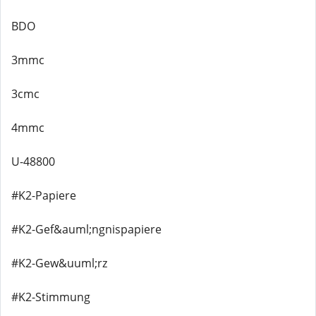
BDO
3mmc
3cmc
4mmc
U-48800
#K2-Papiere
#K2-Gef&auml;ngnispapiere
#K2-Gew&uuml;rz
#K2-Stimmung