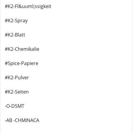
#K2-Fl&uuml;ssigkeit
#K2-Spray
#K2-Blatt
#K2-Chemikalie
#Spice-Papiere
#K2-Pulver
#K2-Seiten
-O-DSMT
-AB -CHMINACA