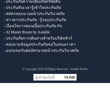
- ประกันภัยความเสี่ยงภัยทรัพย์สิน
- ประกันทันเวลารู้เข้าใจประกันภัย
- สมัครสอบนายหน้าประกันวินาศภัย
- ข่าวสารประกันภัย / รู้รอบประกันภัย
- เงื่อนไขการผ่อนเบี้ยประกันภัย 0%
- AI Master Room by Asinlife
- ประกันภัยการเดินทางสำหรับบริษัททัวร์
- สอบถามข้อมูลประกันภัยขอใบเสนอราคา
- อบรมขอรับต่อบัตรนายหน้าประกันวินาศภัย
© Copyright 2019 All Rights Reserved - Asinlife Broker
ผู้เข้าชมวันนี้
19,949