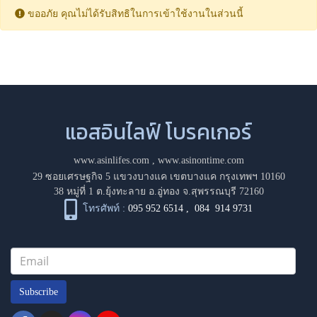
ขออภัย คุณไม่ได้รับสิทธิในการเข้าใช้งานในส่วนนี้
แอสอินไลฟ์ โบรคเกอร์
www.asinlifes.com
,
www.asinontime.com
29 ซอยเศรษฐกิจ 5 แขวงบางแค เขตบางแค กรุงเทพฯ 10160
38 หมู่ที่ 1 ต.ยุ้งทะลาย อ.อู่ทอง จ.สุพรรณบุรี 72160
โทรศัพท์ :
095 952 6514
,
084 914 9731
Subscribe