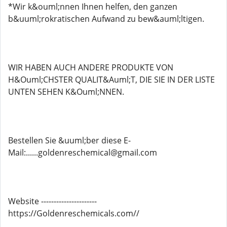
*Wir k&ouml;nnen Ihnen helfen, den ganzen
b&uuml;rokratischen Aufwand zu bew&auml;ltigen.
WIR HABEN AUCH ANDERE PRODUKTE VON
H&Ouml;CHSTER QUALIT&Auml;T, DIE SIE IN DER LISTE
UNTEN SEHEN K&Ouml;NNEN.
Bestellen Sie &uuml;ber diese E-
Mail:......goldenreschemical@gmail.com
Website ----------------------
https://Goldenreschemicals.com//