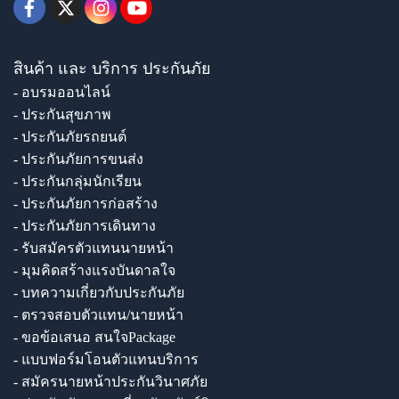
สินค้า และ บริการ ประกันภัย
- อบรมออนไลน์
- ประกันสุขภาพ
- ประกันภัยรถยนต์
- ประกันภัยการขนส่ง
- ประกันกลุ่มนักเรียน
- ประกันภัยการก่อสร้าง
- ประกันภัยการเดินทาง
- รับสมัครตัวแทนนายหน้า
- มุมคิดสร้างแรงบันดาลใจ
- บทความเกี่ยวกับประกันภัย
- ตรวจสอบตัวแทน/นายหน้า
- ขอข้อเสนอ สนใจPackage
- แบบฟอร์มโอนตัวแทนบริการ
- สมัครนายหน้าประกันวินาศภัย