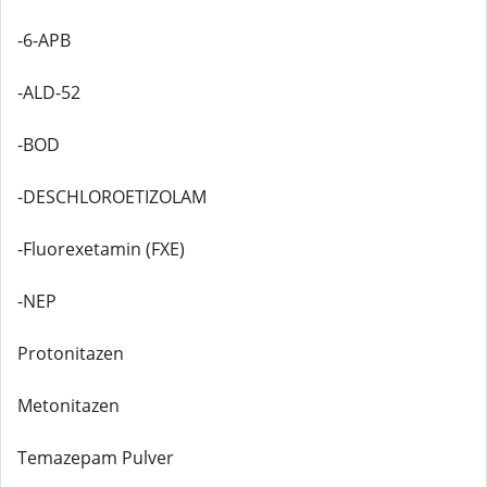
-6-APB
-ALD-52
-BOD
-DESCHLOROETIZOLAM
-Fluorexetamin (FXE)
-NEP
Protonitazen
Metonitazen
Temazepam Pulver