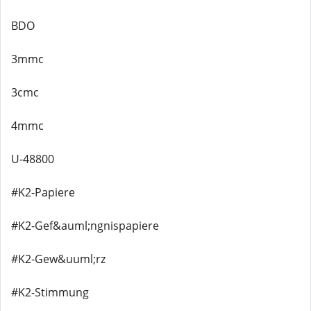
BDO
3mmc
3cmc
4mmc
U-48800
#K2-Papiere
#K2-Gef&auml;ngnispapiere
#K2-Gew&uuml;rz
#K2-Stimmung