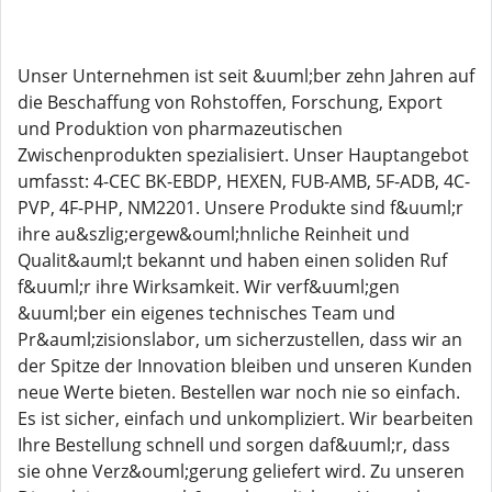
Unser Unternehmen ist seit &uuml;ber zehn Jahren auf
die Beschaffung von Rohstoffen, Forschung, Export
und Produktion von pharmazeutischen
Zwischenprodukten spezialisiert. Unser Hauptangebot
umfasst: 4-CEC BK-EBDP, HEXEN, FUB-AMB, 5F-ADB, 4C-
PVP, 4F-PHP, NM2201. Unsere Produkte sind f&uuml;r
ihre au&szlig;ergew&ouml;hnliche Reinheit und
Qualit&auml;t bekannt und haben einen soliden Ruf
f&uuml;r ihre Wirksamkeit. Wir verf&uuml;gen
&uuml;ber ein eigenes technisches Team und
Pr&auml;zisionslabor, um sicherzustellen, dass wir an
der Spitze der Innovation bleiben und unseren Kunden
neue Werte bieten. Bestellen war noch nie so einfach.
Es ist sicher, einfach und unkompliziert. Wir bearbeiten
Ihre Bestellung schnell und sorgen daf&uuml;r, dass
sie ohne Verz&ouml;gerung geliefert wird. Zu unseren