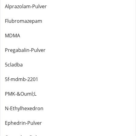
Alprazolam-Pulver
Flubromazepam
MDMA
Pregabalin-Pulver
5cladba
5f-mdmb-2201
PMK-&Ouml;L
N-Ethylhexedron
Ephedrin-Pulver