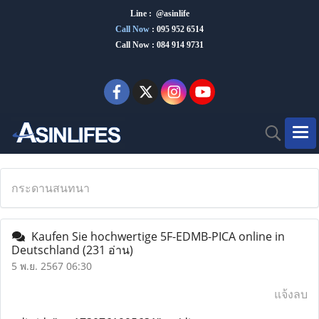
Line : @asinlife
Call Now
:
095 952 6514
Call Now : 084 914 9731
กระดานสนทนา
Kaufen Sie hochwertige 5F-EDMB-PICA online in
Deutschland
(231 อ่าน)
5 พ.ย. 2567 06:30
แจ้งลบ