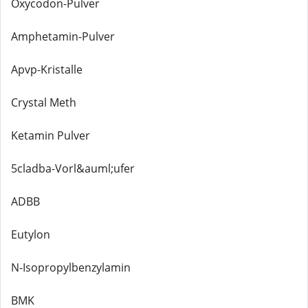
Oxycodon-Pulver
Amphetamin-Pulver
Apvp-Kristalle
Crystal Meth
Ketamin Pulver
5cladba-Vorl&auml;ufer
ADBB
Eutylon
N-Isopropylbenzylamin
BMK