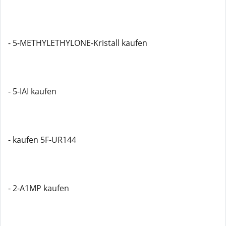
- 5-METHYLETHYLONE-Kristall kaufen
- 5-IAI kaufen
- kaufen 5F-UR144
- 2-A1MP kaufen