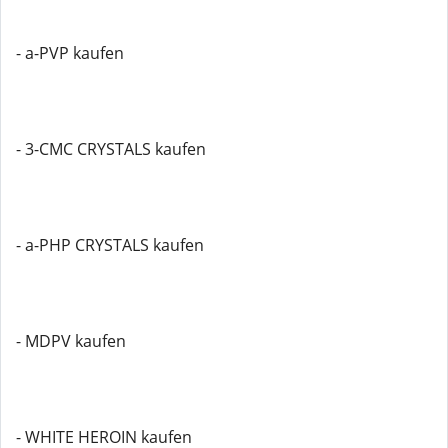
- a-PVP kaufen
- 3-CMC CRYSTALS kaufen
- a-PHP CRYSTALS kaufen
- MDPV kaufen
- WHITE HEROIN kaufen