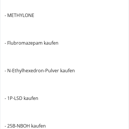
- METHYLONE
- Flubromazepam kaufen
- N-Ethylhexedron-Pulver kaufen
- 1P-LSD kaufen
- 25B-NBOH kaufen