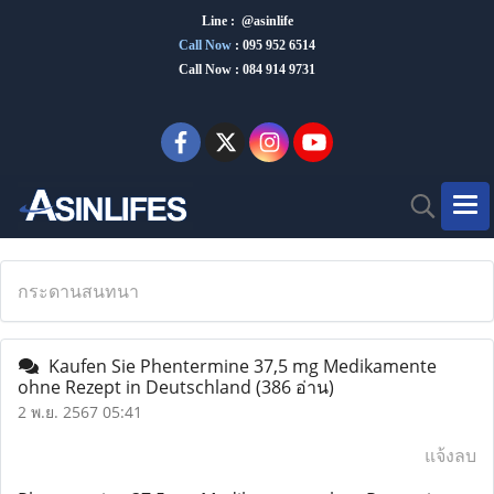
Line : @asinlife
Call Now
:
095 952 6514
Call Now : 084 914 9731
กระดานสนทนา
Kaufen Sie Phentermine 37,5 mg Medikamente
ohne Rezept in Deutschland
(386 อ่าน)
2 พ.ย. 2567 05:41
แจ้งลบ