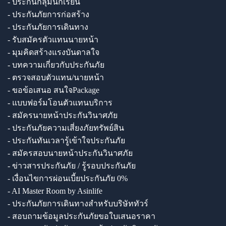
- ประกันกลุ่มนักเรียน
- ประกันภัยการก่อสร้าง
- ประกันภัยการเดินทาง
- รับสมัครตัวแทนนายหน้า
- มุมคิดสร้างแรงบันดาลใจ
- บทความเกี่ยวกับประกันภัย
- ตรวจสอบตัวแทน/นายหน้า
- ขอข้อเสนอ สนใจPackage
- แบบฟอร์มโอนตัวแทนบริการ
- สมัครนายหน้าประกันวินาศภัย
- ประกันภัยความเสี่ยงภัยทรัพย์สิน
- ประกันทันเวลารู้เข้าใจประกันภัย
- สมัครสอบนายหน้าประกันวินาศภัย
- ข่าวสารประกันภัย / รู้รอบประกันภัย
- เงื่อนไขการผ่อนเบี้ยประกันภัย 0%
- AI Master Room by Asinlife
- ประกันภัยการเดินทางสำหรับบริษัททัวร์
- สอบถามข้อมูลประกันภัยขอใบเสนอราคา