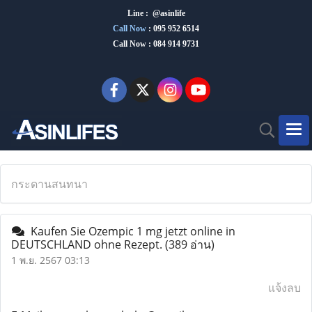
Line : @asinlife
Call Now
:
095 952 6514
Call Now : 084 914 9731
กระดานสนทนา
Kaufen Sie Ozempic 1 mg jetzt online in
DEUTSCHLAND ohne Rezept.
(389 อ่าน)
1 พ.ย. 2567 03:13
แจ้งลบ