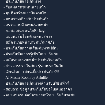
- ประกันภัยการเดินทาง
- รับสมัครตัวแทนนายหน้า
- มุมคิดสร้างแรงบันดาลใจ
- บทความเกี่ยวกับประกันภัย
- ตรวจสอบตัวแทน/นายหน้า
- ขอข้อเสนอ สนใจPackage
- แบบฟอร์มโอนตัวแทนบริการ
- สมัครนายหน้าประกันวินาศภัย
- ประกันภัยความเสี่ยงภัยทรัพย์สิน
- ประกันทันเวลารู้เข้าใจประกันภัย
- สมัครสอบนายหน้าประกันวินาศภัย
- ข่าวสารประกันภัย / รู้รอบประกันภัย
- เงื่อนไขการผ่อนเบี้ยประกันภัย 0%
- AI Master Room by Asinlife
- ประกันภัยการเดินทางสำหรับบริษัททัวร์
- สอบถามข้อมูลประกันภัยขอใบเสนอราคา
- อบรมขอรับต่อบัตรนายหน้าประกันวินาศภัย