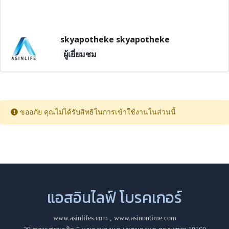
skyapotheke skyapotheke
ผู้เยี่ยมชม
ขออภัย คุณไม่ได้รับสิทธิในการเข้าใช้งานในส่วนนี้
แอสอินไลฟ์ โบรคเกอร์
www.asinlifes.com
,
www.asinontime.com