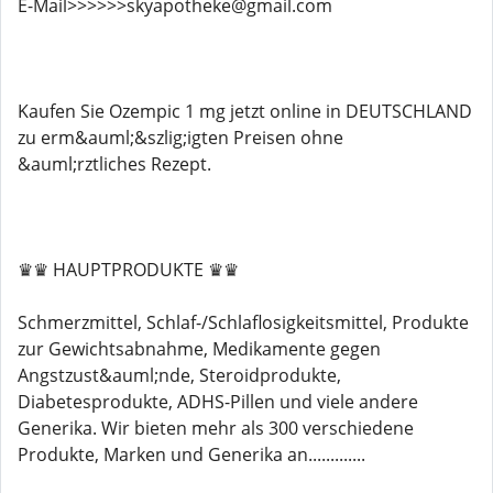
E-Mail>>>>>>skyapotheke@gmail.com
Kaufen Sie Ozempic 1 mg jetzt online in DEUTSCHLAND
zu erm&auml;&szlig;igten Preisen ohne
&auml;rztliches Rezept.
♛♛ HAUPTPRODUKTE ♛♛
Schmerzmittel, Schlaf-/Schlaflosigkeitsmittel, Produkte
zur Gewichtsabnahme, Medikamente gegen
Angstzust&auml;nde, Steroidprodukte,
Diabetesprodukte, ADHS-Pillen und viele andere
Generika. Wir bieten mehr als 300 verschiedene
Produkte, Marken und Generika an.............