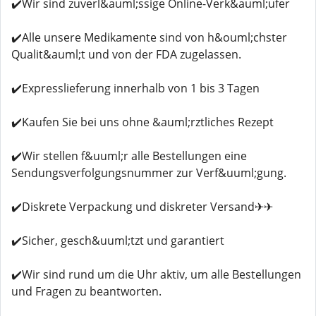
✔️Wir sind zuverl&auml;ssige Online-Verk&auml;ufer
✔️Alle unsere Medikamente sind von h&ouml;chster
Qualit&auml;t und von der FDA zugelassen.
✔️Expresslieferung innerhalb von 1 bis 3 Tagen
✔️Kaufen Sie bei uns ohne &auml;rztliches Rezept
✔️Wir stellen f&uuml;r alle Bestellungen eine
Sendungsverfolgungsnummer zur Verf&uuml;gung.
✔️Diskrete Verpackung und diskreter Versand✈✈
✔️Sicher, gesch&uuml;tzt und garantiert
✔️Wir sind rund um die Uhr aktiv, um alle Bestellungen
und Fragen zu beantworten.