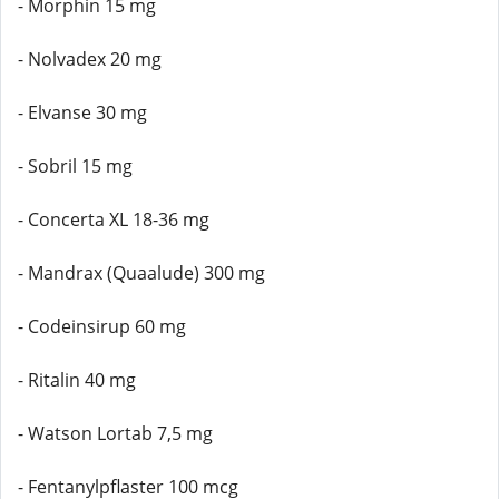
- Morphin 15 mg
- Nolvadex 20 mg
- Elvanse 30 mg
- Sobril 15 mg
- Concerta XL 18-36 mg
- Mandrax (Quaalude) 300 mg
- Codeinsirup 60 mg
- Ritalin 40 mg
- Watson Lortab 7,5 mg
- Fentanylpflaster 100 mcg