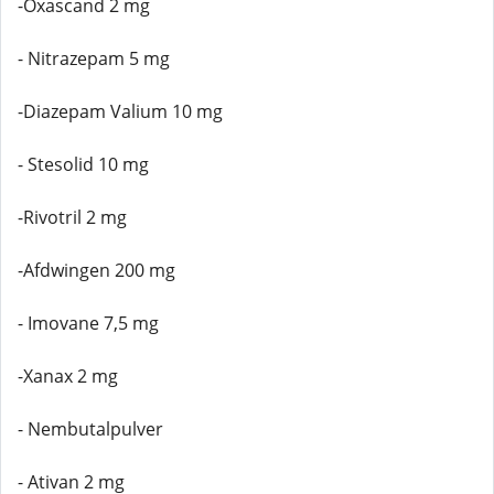
-Oxascand 2 mg
- Nitrazepam 5 mg
-Diazepam Valium 10 mg
- Stesolid 10 mg
-Rivotril 2 mg
-Afdwingen 200 mg
- Imovane 7,5 mg
-Xanax 2 mg
- Nembutalpulver
- Ativan 2 mg