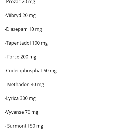
-Prozac 20 mg
-Viibryd 20 mg
-Diazepam 10 mg
-Tapentadol 100 mg
- Force 200 mg
-Codeinphosphat 60 mg
- Methadon 40 mg
-Lyrica 300 mg
-Vyvanse 70 mg
- Surmontil 50 mg