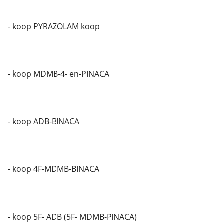
- koop PYRAZOLAM koop
- koop MDMB-4- en-PINACA
- koop ADB-BINACA
- koop 4F-MDMB-BINACA
- koop 5F- ADB (5F- MDMB-PINACA)