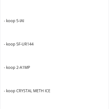
- koop 5-IAI
- koop 5F-UR144
- koop 2-A1MP
- koop CRYSTAL METH ICE