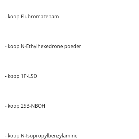
- koop Flubromazepam
- koop N-Ethylhexedrone poeder
- koop 1P-LSD
- koop 25B-NBOH
- koop N-Isopropylbenzylamine