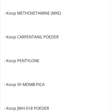
- Koop METHOXETAMINE (MXE)
- Koop CARFENTANIL POEDER
- Koop PENTYLONE
- Koop 5F-MDMB-PICA
- Koop JWH-018 POEDER