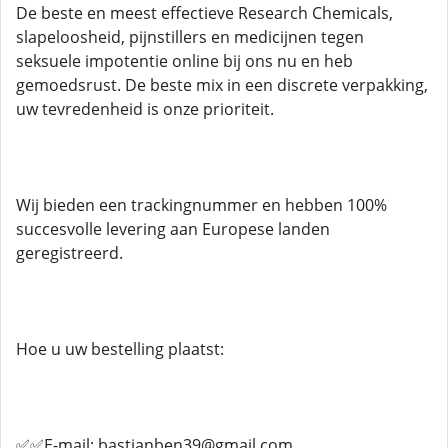
De beste en meest effectieve Research Chemicals,
slapeloosheid, pijnstillers en medicijnen tegen
seksuele impotentie online bij ons nu en heb
gemoedsrust. De beste mix in een discrete verpakking,
uw tevredenheid is onze prioriteit.
Wij bieden een trackingnummer en hebben 100%
succesvolle levering aan Europese landen
geregistreerd.
Hoe u uw bestelling plaatst:
✅✅E-mail: bastianben39@gmail.com