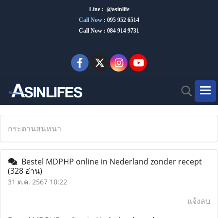
Line : @asinlife
Call Now
:
095 952 6514
Call Now : 084 914 9731
กระดานสนทนา
Bestel MDPHP online in Nederland zonder recept
(328 อ่าน)
31 ต.ค. 2567 10:22
แจ้งลบ