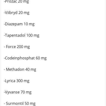
-Prozac 20 mg
-Viibryd 20 mg
-Diazepam 10 mg
-Tapentadol 100 mg
- Force 200 mg
-Codeinphosphat 60 mg
- Methadon 40 mg
-Lyrica 300 mg
-Vyvanse 70 mg
- Surmontil 50 mg