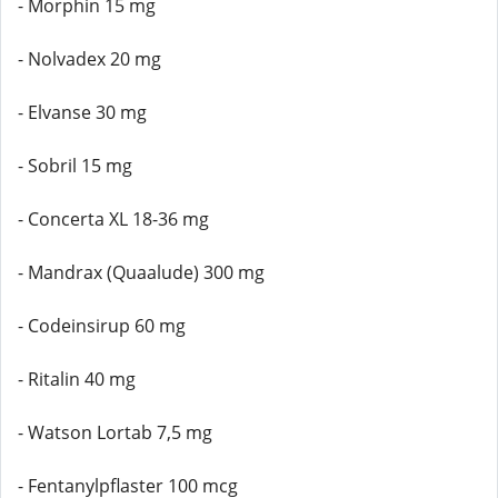
- Morphin 15 mg
- Nolvadex 20 mg
- Elvanse 30 mg
- Sobril 15 mg
- Concerta XL 18-36 mg
- Mandrax (Quaalude) 300 mg
- Codeinsirup 60 mg
- Ritalin 40 mg
- Watson Lortab 7,5 mg
- Fentanylpflaster 100 mcg