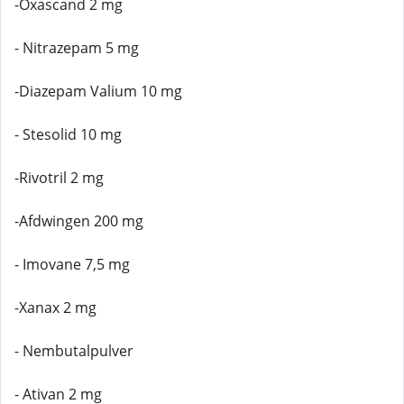
-Oxascand 2 mg
- Nitrazepam 5 mg
-Diazepam Valium 10 mg
- Stesolid 10 mg
-Rivotril 2 mg
-Afdwingen 200 mg
- Imovane 7,5 mg
-Xanax 2 mg
- Nembutalpulver
- Ativan 2 mg