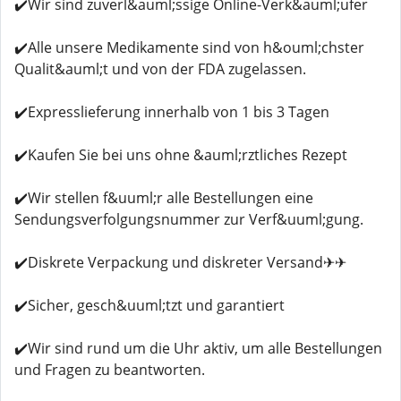
✔️Wir sind zuverl&auml;ssige Online-Verk&auml;ufer
✔️Alle unsere Medikamente sind von h&ouml;chster
Qualit&auml;t und von der FDA zugelassen.
✔️Expresslieferung innerhalb von 1 bis 3 Tagen
✔️Kaufen Sie bei uns ohne &auml;rztliches Rezept
✔️Wir stellen f&uuml;r alle Bestellungen eine
Sendungsverfolgungsnummer zur Verf&uuml;gung.
✔️Diskrete Verpackung und diskreter Versand✈✈
✔️Sicher, gesch&uuml;tzt und garantiert
✔️Wir sind rund um die Uhr aktiv, um alle Bestellungen
und Fragen zu beantworten.