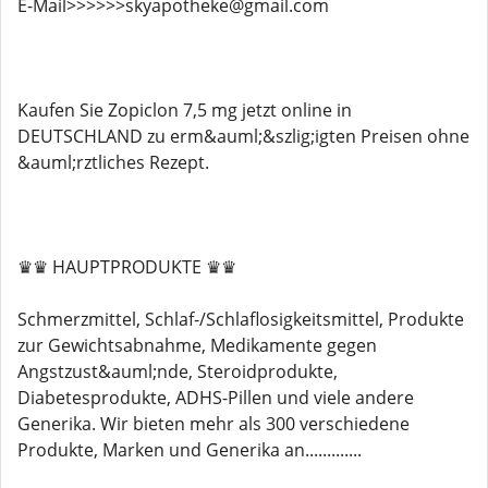
E-Mail>>>>>>skyapotheke@gmail.com
Kaufen Sie Zopiclon 7,5 mg jetzt online in
DEUTSCHLAND zu erm&auml;&szlig;igten Preisen ohne
&auml;rztliches Rezept.
♛♛ HAUPTPRODUKTE ♛♛
Schmerzmittel, Schlaf-/Schlaflosigkeitsmittel, Produkte
zur Gewichtsabnahme, Medikamente gegen
Angstzust&auml;nde, Steroidprodukte,
Diabetesprodukte, ADHS-Pillen und viele andere
Generika. Wir bieten mehr als 300 verschiedene
Produkte, Marken und Generika an.............