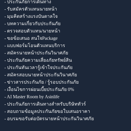
- ประกันภัยการเดินทาง
- รับสมัครตัวแทนนายหน้า
- มุมคิดสร้างแรงบันดาลใจ
- บทความเกี่ยวกับประกันภัย
- ตรวจสอบตัวแทน/นายหน้า
- ขอข้อเสนอ สนใจPackage
- แบบฟอร์มโอนตัวแทนบริการ
- สมัครนายหน้าประกันวินาศภัย
- ประกันภัยความเสี่ยงภัยทรัพย์สิน
- ประกันทันเวลารู้เข้าใจประกันภัย
- สมัครสอบนายหน้าประกันวินาศภัย
- ข่าวสารประกันภัย / รู้รอบประกันภัย
- เงื่อนไขการผ่อนเบี้ยประกันภัย 0%
- AI Master Room by Asinlife
- ประกันภัยการเดินทางสำหรับบริษัททัวร์
- สอบถามข้อมูลประกันภัยขอใบเสนอราคา
- อบรมขอรับต่อบัตรนายหน้าประกันวินาศภัย