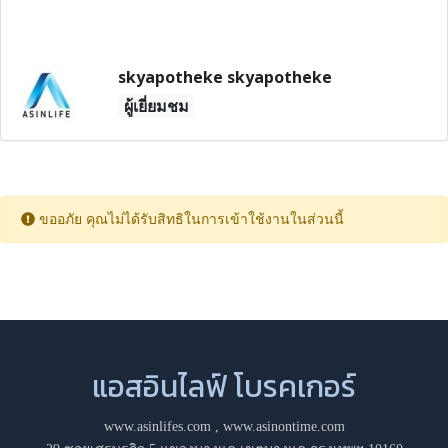
skyapotheke skyapotheke
ผู้เยี่ยมชม
ขออภัย คุณไม่ได้รับสิทธิในการเข้าใช้งานในส่วนนี้
แอสอินไลฟ์ โบรคเกอร์
www.asinlifes.com
,
www.asinontime.com