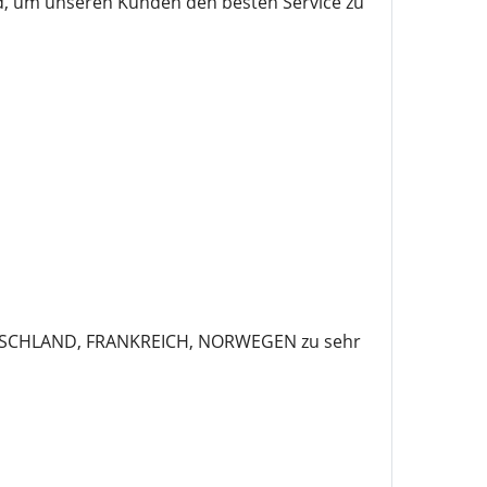
nd, um unseren Kunden den besten Service zu
UTSCHLAND, FRANKREICH, NORWEGEN zu sehr