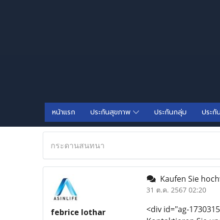
หน้าแรก
ประกันสุขภาพ
ประกันกลุ่ม
ประกั
กระดานสนทนา
Kaufen Sie hochw
31 ต.ค. 2567 02:20
<div id="ag-1730315
febrice lothar