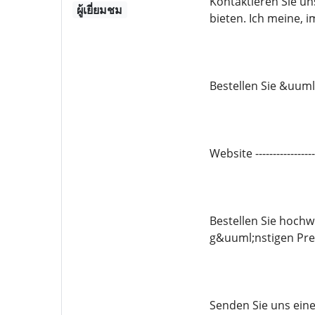
Kontaktieren Sie un
ผู้เยี่ยมชม
bieten. Ich meine, 
Bestellen Sie &uuml
Website -------------
Bestellen Sie hoc
g&uuml;nstigen Prei
Senden Sie uns eine 