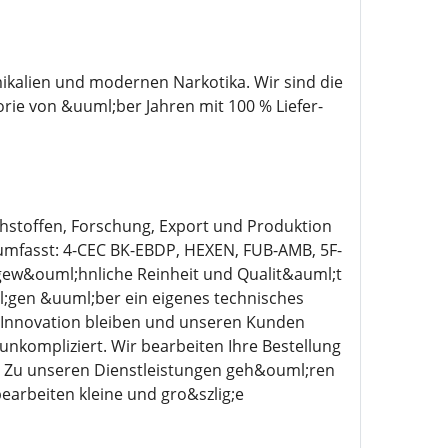
kalien und modernen Narkotika. Wir sind die
rie von &uuml;ber Jahren mit 100 % Liefer-
hstoffen, Forschung, Export und Produktion
umfasst: 4-CEC BK-EBDP, HEXEN, FUB-AMB, 5F-
gew&ouml;hnliche Reinheit und Qualit&auml;t
l;gen &uuml;ber ein eigenes technisches
r Innovation bleiben und unseren Kunden
 unkompliziert. Wir bearbeiten Ihre Bestellung
d. Zu unseren Dienstleistungen geh&ouml;ren
earbeiten kleine und gro&szlig;e