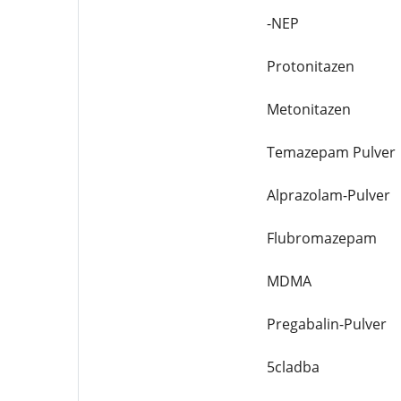
-NEP
Protonitazen
Metonitazen
Temazepam Pulver
Alprazolam-Pulver
Flubromazepam
MDMA
Pregabalin-Pulver
5cladba