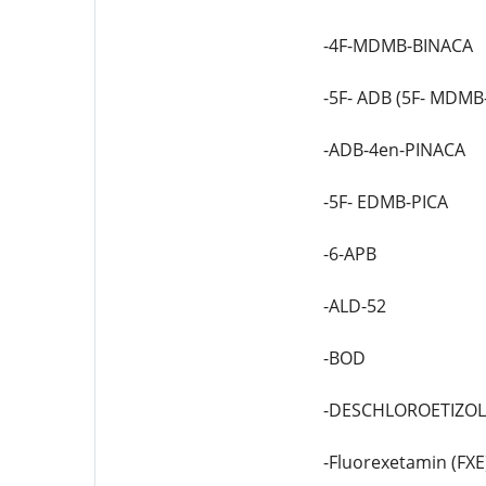
-4F-MDMB-BINACA
-5F- ADB (5F- MDMB
-ADB-4en-PINACA
-5F- EDMB-PICA
-6-APB
-ALD-52
-BOD
-DESCHLOROETIZO
-Fluorexetamin (FXE