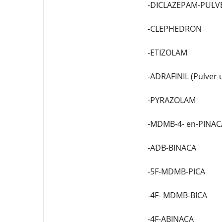
-DICLAZEPAM-PULV
-CLEPHEDRON
-ETIZOLAM
-ADRAFINIL (Pulver u
-PYRAZOLAM
-MDMB-4- en-PINAC
-ADB-BINACA
-5F-MDMB-PICA
-4F- MDMB-BICA
-4F-ABINACA