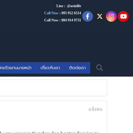
Line : @asinlife
Call Now
:
095 952 6514
Call Now : 084 914 9731
ัครตัวแทนนายหน้า
เกี่ยวกับเรา
ติดต่อเรา
แจ้งลบ