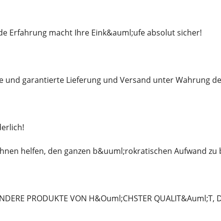
e Erfahrung macht Ihre Eink&auml;ufe absolut sicher!
le und garantierte Lieferung und Versand unter Wahrung de
erlich!
hnen helfen, den ganzen b&uuml;rokratischen Aufwand zu 
NDERE PRODUKTE VON H&Ouml;CHSTER QUALIT&Auml;T, DIE