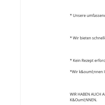
* Unsere umfassend
* Wir bieten schnel
* Kein Rezept erford
*Wir k&ouml;nnen I
WIR HABEN AUCH A
K&Ouml;NNEN.