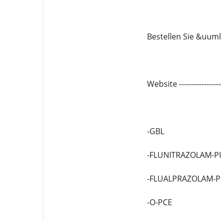
Bestellen Sie &uuml
Website -------------
-GBL
-FLUNITRAZOLAM-P
-FLUALPRAZOLAM-
-O-PCE