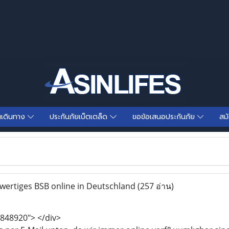
นเดินทาง
ประกันภัยเบ็ตเตล็ด
ขอข้อเสนอประกันภัย
สม
ertiges BSB online in Deutschland
(257 อ่าน)
848920"> </div>