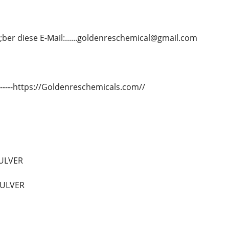
;ber diese E-Mail:......goldenreschemical@gmail.com
---------https://Goldenreschemicals.com//
ULVER
PULVER