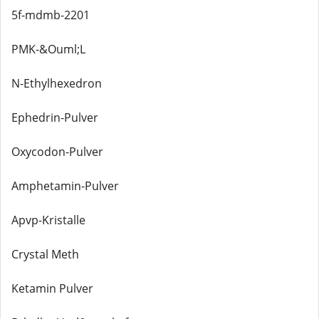
5f-mdmb-2201
PMK-&Ouml;L
N-Ethylhexedron
Ephedrin-Pulver
Oxycodon-Pulver
Amphetamin-Pulver
Apvp-Kristalle
Crystal Meth
Ketamin Pulver