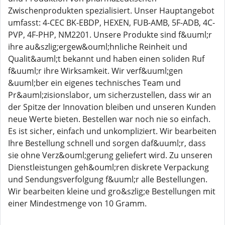
Zwischenprodukten spezialisiert. Unser Hauptangebot
umfasst: 4-CEC BK-EBDP, HEXEN, FUB-AMB, 5F-ADB, 4C-
PVP, 4F-PHP, NM2201. Unsere Produkte sind f&uuml;r
ihre au&szlig;ergew&ouml;hnliche Reinheit und
Qualit&auml;t bekannt und haben einen soliden Ruf
f&uuml;r ihre Wirksamkeit. Wir verf&uuml;gen
&uuml;ber ein eigenes technisches Team und
Pr&auml;zisionslabor, um sicherzustellen, dass wir an
der Spitze der Innovation bleiben und unseren Kunden
neue Werte bieten. Bestellen war noch nie so einfach.
Es ist sicher, einfach und unkompliziert. Wir bearbeiten
Ihre Bestellung schnell und sorgen daf&uuml;r, dass
sie ohne Verz&ouml;gerung geliefert wird. Zu unseren
Dienstleistungen geh&ouml;ren diskrete Verpackung
und Sendungsverfolgung f&uuml;r alle Bestellungen.
Wir bearbeiten kleine und gro&szlig;e Bestellungen mit
einer Mindestmenge von 10 Gramm.