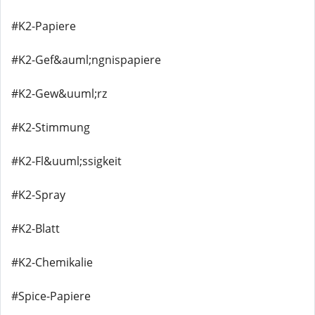
#K2-Papiere
#K2-Gef&auml;ngnispapiere
#K2-Gew&uuml;rz
#K2-Stimmung
#K2-Fl&uuml;ssigkeit
#K2-Spray
#K2-Blatt
#K2-Chemikalie
#Spice-Papiere