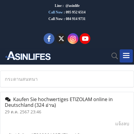
Line : @asinlife
Call Now
:
095 952 6514
Call Now : 084 914 9731
กระดานสนทนา
Kaufen Sie hochwertiges ETIZOLAM online in
Deutschland
(324 อ่าน)
29 ต.ค. 2567 23:46
แจ้งลบ