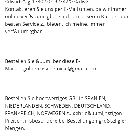
<div id="ag-1730220192747"> </div>
Kontaktieren Sie uns per E-Mail unten, da wir immer
online verf&uuml;gbar sind, um unseren Kunden den
besten Service zu bieten. Ich meine, immer
verf&uuml;gbar.
Bestellen Sie &uuml;ber diese E-
Mail:......goldenreschemical@gmail.com
Bestellen Sie hochwertiges GBL in SPANIEN,
NIEDERLANDEN, SCHWEDEN, DEUTSCHLAND,
FRANKREICH, NORWEGEN zu sehr g&uuml;nstigen
Preisen, insbesondere bei Bestellungen gro&szlig;er
Mengen.