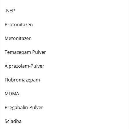
-NEP
Protonitazen
Metonitazen
Temazepam Pulver
Alprazolam-Pulver
Flubromazepam
MDMA
Pregabalin-Pulver
5cladba