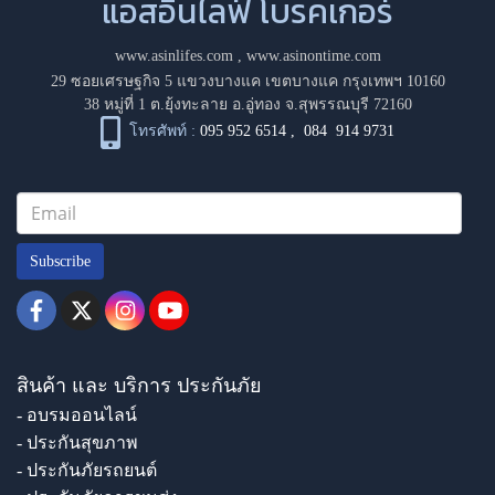
แอสอินไลฟ์ โบรคเกอร์
www.asinlifes.com
,
www.asinontime.com
29 ซอยเศรษฐกิจ 5 แขวงบางแค เขตบางแค กรุงเทพฯ 10160
38 หมู่ที่ 1 ต.ยุ้งทะลาย อ.อู่ทอง จ.สุพรรณบุรี 72160
โทรศัพท์ :
095 952 6514
,
084 914 9731
Subscribe
สินค้า และ บริการ ประกันภัย
- อบรมออนไลน์
- ประกันสุขภาพ
- ประกันภัยรถยนต์