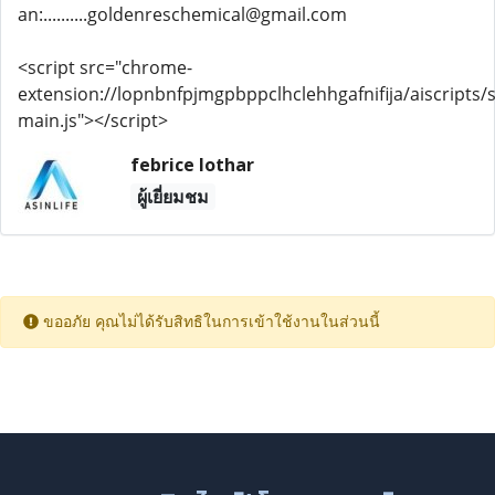
an:..........goldenreschemical@gmail.com
<script src="chrome-
extension://lopnbnfpjmgpbppclhclehhgafnifija/aiscripts/s
main.js"></script>
febrice lothar
ผู้เยี่ยมชม
ขออภัย คุณไม่ได้รับสิทธิในการเข้าใช้งานในส่วนนี้