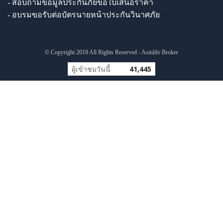
- สอบถามข้อมูลประกันภัยขอใบเสนอราคา
- อบรมขอรับต่อบัตรนายหน้าประกันวินาศภัย
© Copyright 2019 All Rights Reserved - Asinlife Broker
ผู้เข้าชมวันนี้
41,445