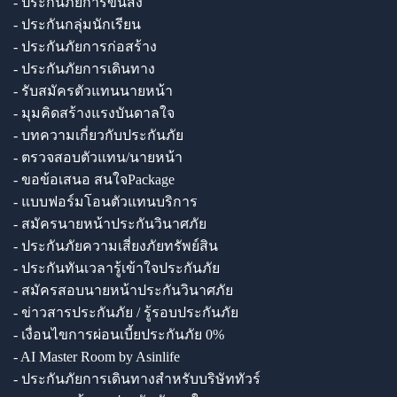
- ประกันภัยการขนส่ง
- ประกันกลุ่มนักเรียน
- ประกันภัยการก่อสร้าง
- ประกันภัยการเดินทาง
- รับสมัครตัวแทนนายหน้า
- มุมคิดสร้างแรงบันดาลใจ
- บทความเกี่ยวกับประกันภัย
- ตรวจสอบตัวแทน/นายหน้า
- ขอข้อเสนอ สนใจPackage
- แบบฟอร์มโอนตัวแทนบริการ
- สมัครนายหน้าประกันวินาศภัย
- ประกันภัยความเสี่ยงภัยทรัพย์สิน
- ประกันทันเวลารู้เข้าใจประกันภัย
- สมัครสอบนายหน้าประกันวินาศภัย
- ข่าวสารประกันภัย / รู้รอบประกันภัย
- เงื่อนไขการผ่อนเบี้ยประกันภัย 0%
- AI Master Room by Asinlife
- ประกันภัยการเดินทางสำหรับบริษัททัวร์