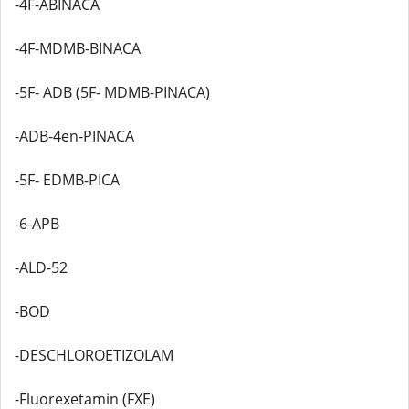
-4F-ABINACA
-4F-MDMB-BINACA
-5F- ADB (5F- MDMB-PINACA)
-ADB-4en-PINACA
-5F- EDMB-PICA
-6-APB
-ALD-52
-BOD
-DESCHLOROETIZOLAM
-Fluorexetamin (FXE)