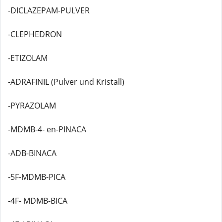
-DICLAZEPAM-PULVER
-CLEPHEDRON
-ETIZOLAM
-ADRAFINIL (Pulver und Kristall)
-PYRAZOLAM
-MDMB-4- en-PINACA
-ADB-BINACA
-5F-MDMB-PICA
-4F- MDMB-BICA