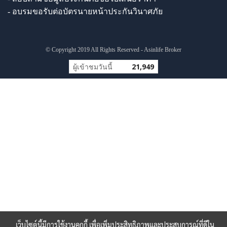
- อบรมขอรับต่อบัตรนายหน้าประกันวินาศภัย
© Copyright 2019 All Rights Reserved - Asinlife Broker
ผู้เข้าชมวันนี้
21,949
เว็บไซต์นี้มีการใช้งานคุกกี้ เพื่อเพิ่มประสิทธิภาพและประสบการณ์ที่ดีใน