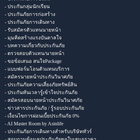
- ประกันกลุ่มนักเรียน
- ประกันภัยการก่อสร้าง
- ประกันภัยการเดินทาง
- รับสมัครตัวแทนนายหน้า
- มุมคิดสร้างแรงบันดาลใจ
- บทความเกี่ยวกับประกันภัย
- ตรวจสอบตัวแทน/นายหน้า
- ขอข้อเสนอ สนใจPackage
- แบบฟอร์มโอนตัวแทนบริการ
- สมัครนายหน้าประกันวินาศภัย
- ประกันภัยความเสี่ยงภัยทรัพย์สิน
- ประกันทันเวลารู้เข้าใจประกันภัย
- สมัครสอบนายหน้าประกันวินาศภัย
- ข่าวสารประกันภัย / รู้รอบประกันภัย
- เงื่อนไขการผ่อนเบี้ยประกันภัย 0%
- AI Master Room by Asinlife
- ประกันภัยการเดินทางสำหรับบริษัททัวร์
- สอบถามข้อมูลประกันภัยขอใบเสนอราคา