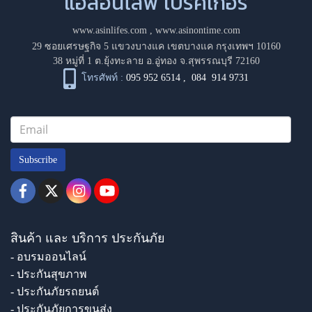
แอสอินไลฟ์ โบรคเกอร์
www.asinlifes.com
,
www.asinontime.com
29 ซอยเศรษฐกิจ 5 แขวงบางแค เขตบางแค กรุงเทพฯ 10160
38 หมู่ที่ 1 ต.ยุ้งทะลาย อ.อู่ทอง จ.สุพรรณบุรี 72160
โทรศัพท์ :
095 952 6514
,
084 914 9731
Subscribe
สินค้า และ บริการ ประกันภัย
- อบรมออนไลน์
- ประกันสุขภาพ
- ประกันภัยรถยนต์
- ประกันภัยการขนส่ง