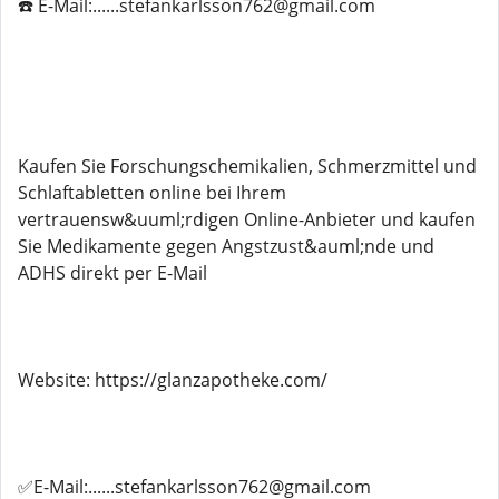
☎️ E-Mail:......stefankarlsson762@gmail.com
Kaufen Sie Forschungschemikalien, Schmerzmittel und
Schlaftabletten online bei Ihrem
vertrauensw&uuml;rdigen Online-Anbieter und kaufen
Sie Medikamente gegen Angstzust&auml;nde und
ADHS direkt per E-Mail
Website: https://glanzapotheke.com/
✅E-Mail:......stefankarlsson762@gmail.com