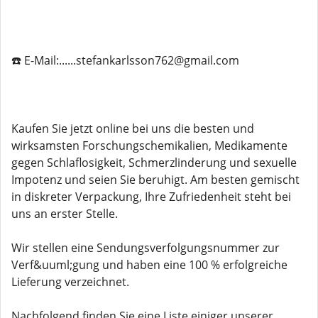
☎️ E-Mail:......stefankarlsson762@gmail.com
Kaufen Sie jetzt online bei uns die besten und
wirksamsten Forschungschemikalien, Medikamente
gegen Schlaflosigkeit, Schmerzlinderung und sexuelle
Impotenz und seien Sie beruhigt. Am besten gemischt
in diskreter Verpackung, Ihre Zufriedenheit steht bei
uns an erster Stelle.
Wir stellen eine Sendungsverfolgungsnummer zur
Verf&uuml;gung und haben eine 100 % erfolgreiche
Lieferung verzeichnet.
Nachfolgend finden Sie eine Liste einiger unserer