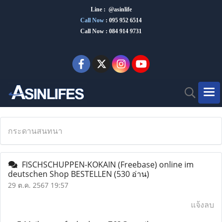
Line : @asinlife
Call Now
:
095 952 6514
Call Now : 084 914 9731
กระดานสนทนา
FISCHSCHUPPEN-KOKAIN (Freebase) online im
deutschen Shop BESTELLEN
(530 อ่าน)
29 ต.ค. 2567 19:57
แจ้งลบ