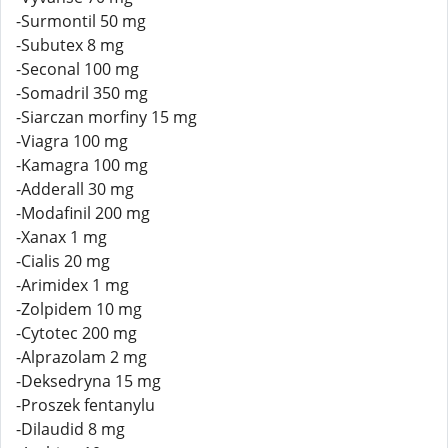
-Surmontil 50 mg
-Subutex 8 mg
-Seconal 100 mg
-Somadril 350 mg
-Siarczan morfiny 15 mg
-Viagra 100 mg
-Kamagra 100 mg
-Adderall 30 mg
-Modafinil 200 mg
-Xanax 1 mg
-Cialis 20 mg
-Arimidex 1 mg
-Zolpidem 10 mg
-Cytotec 200 mg
-Alprazolam 2 mg
-Deksedryna 15 mg
-Proszek fentanylu
-Dilaudid 8 mg