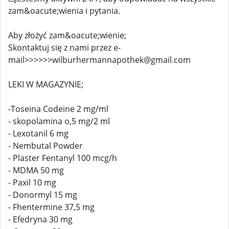
zam&oacute;wienia i pytania.
Aby złożyć zam&oacute;wienie;
Skontaktuj się z nami przez e-
mail>>>>>>wilburhermannapothek@gmail.com
LEKI W MAGAZYNIE;
-Toseina Codeine 2 mg/ml
- skopolamina o,5 mg/2 ml
- Lexotanil 6 mg
- Nembutal Powder
- Plaster Fentanyl 100 mcg/h
- MDMA 50 mg
- Paxil 10 mg
- Donormyl 15 mg
- Fhentermine 37,5 mg
- Efedryna 30 mg