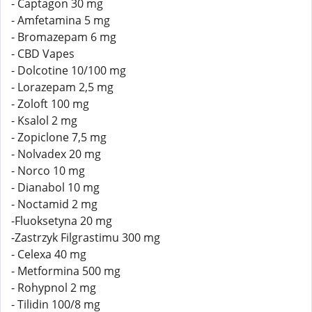
- Captagon 30 mg
- Amfetamina 5 mg
- Bromazepam 6 mg
- CBD Vapes
- Dolcotine 10/100 mg
- Lorazepam 2,5 mg
- Zoloft 100 mg
- Ksalol 2 mg
- Zopiclone 7,5 mg
- Nolvadex 20 mg
- Norco 10 mg
- Dianabol 10 mg
- Noctamid 2 mg
-Fluoksetyna 20 mg
-Zastrzyk Filgrastimu 300 mg
- Celexa 40 mg
- Metformina 500 mg
- Rohypnol 2 mg
- Tilidin 100/8 mg