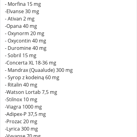
- Morfina 15 mg
-Elvanse 30 mg
- Ativan 2 mg
-Opana 40 mg
- Oxynorm 20 mg
- Oxycontin 40 mg
- Duromine 40 mg
- Sobril 15 mg
-Concerta XL 18-36 mg
- Mandrax (Quaalude) 300 mg
- Syrop z kodeiną 60 mg
- Ritalin 40 mg
-Watson Lortab 7,5 mg
-Stilnox 10 mg
-Viagra 1000 mg
-Adipex-P 37,5 mg
-Prozac 20 mg
-Lyrica 300 mg
-Vyvanse 70 mg