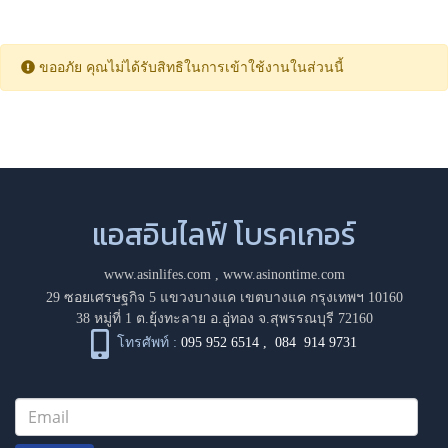
ขออภัย คุณไม่ได้รับสิทธิในการเข้าใช้งานในส่วนนี้
แอสอินไลฟ์ โบรคเกอร์
www.asinlifes.com
,
www.asinontime.com
29 ซอยเศรษฐกิจ 5 แขวงบางแค เขตบางแค กรุงเทพฯ 10160
38 หมู่ที่ 1 ต.ยุ้งทะลาย อ.อู่ทอง จ.สุพรรณบุรี 72160
โทรศัพท์ :
095 952 6514
,
084 914 9731