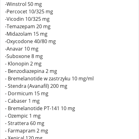
-Winstrol 50 mg
-Percocet 10/325 mg
-Vicodin 10/325 mg
-Temazepam 20 mg
-Midazolam 15 mg
-Oxycodone 40/80 mg
-Anavar 10 mg
-Suboxone 8 mg
- Klonopin 2 mg
- Benzodiazepina 2 mg
- Bremelanotide w zastrzyku 10 mg/ml
- Stendra (Avanafil) 200 mg
- Dormicum 15 mg
- Cabaser 1 mg
- Bremelanotide PT-141 10 mg
- Ozempic 1 mg
- Strattera 60 mg
- Farmapram 2 mg
- Xenical 120 mg