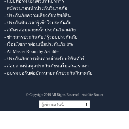
- แบบฟอร์มโอนตัวแทนบริการ
- สมัครนายหน้าประกันวินาศภัย
- ประกันภัยความเสี่ยงภัยทรัพย์สิน
- ประกันทันเวลารู้เข้าใจประกันภัย
- สมัครสอบนายหน้าประกันวินาศภัย
- ข่าวสารประกันภัย / รู้รอบประกันภัย
- เงื่อนไขการผ่อนเบี้ยประกันภัย 0%
- AI Master Room by Asinlife
- ประกันภัยการเดินทางสำหรับบริษัททัวร์
- สอบถามข้อมูลประกันภัยขอใบเสนอราคา
- อบรมขอรับต่อบัตรนายหน้าประกันวินาศภัย
© Copyright 2019 All Rights Reserved - Asinlife Broker
ผู้เข้าชมวันนี้
1