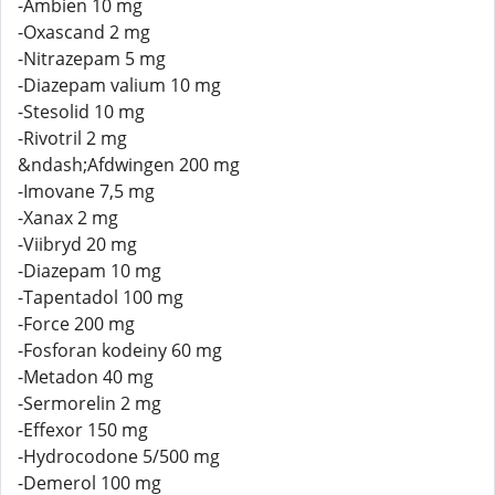
-Ambien 10 mg
-Oxascand 2 mg
-Nitrazepam 5 mg
-Diazepam valium 10 mg
-Stesolid 10 mg
-Rivotril 2 mg
&ndash;Afdwingen 200 mg
-Imovane 7,5 mg
-Xanax 2 mg
-Viibryd 20 mg
-Diazepam 10 mg
-Tapentadol 100 mg
-Force 200 mg
-Fosforan kodeiny 60 mg
-Metadon 40 mg
-Sermorelin 2 mg
-Effexor 150 mg
-Hydrocodone 5/500 mg
-Demerol 100 mg