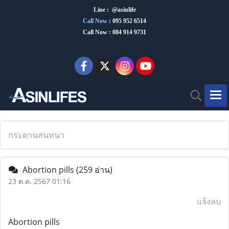
Line : @asinlife
Call Now
:
095 952 6514
Call Now : 084 914 9731
กระดานสนทนา
Abortion pills
(259 อ่าน)
23 ต.ค. 2567 01:16
แจ้งลบ
Abortion pills