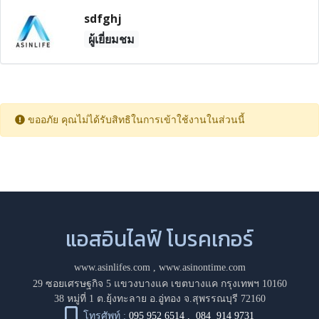
sdfghj
ผู้เยี่ยมชม
ขออภัย คุณไม่ได้รับสิทธิในการเข้าใช้งานในส่วนนี้
แอสอินไลฟ์ โบรคเกอร์
www.asinlifes.com
,
www.asinontime.com
29 ซอยเศรษฐกิจ 5 แขวงบางแค เขตบางแค กรุงเทพฯ 10160
38 หมู่ที่ 1 ต.ยุ้งทะลาย อ.อู่ทอง จ.สุพรรณบุรี 72160
โทรศัพท์ :
095 952 6514
,
084 914 9731