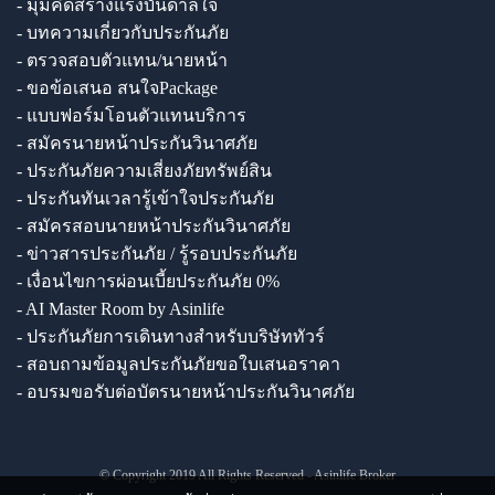
- มุมคิดสร้างแรงบันดาลใจ
- บทความเกี่ยวกับประกันภัย
- ตรวจสอบตัวแทน/นายหน้า
- ขอข้อเสนอ สนใจPackage
- แบบฟอร์มโอนตัวแทนบริการ
- สมัครนายหน้าประกันวินาศภัย
- ประกันภัยความเสี่ยงภัยทรัพย์สิน
- ประกันทันเวลารู้เข้าใจประกันภัย
- สมัครสอบนายหน้าประกันวินาศภัย
- ข่าวสารประกันภัย / รู้รอบประกันภัย
- เงื่อนไขการผ่อนเบี้ยประกันภัย 0%
- AI Master Room by Asinlife
- ประกันภัยการเดินทางสำหรับบริษัททัวร์
- สอบถามข้อมูลประกันภัยขอใบเสนอราคา
- อบรมขอรับต่อบัตรนายหน้าประกันวินาศภัย
© Copyright 2019 All Rights Reserved - Asinlife Broker