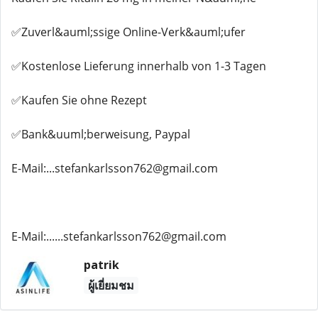
✅Zuverl&auml;ssige Online-Verk&auml;ufer
✅Kostenlose Lieferung innerhalb von 1-3 Tagen
✅Kaufen Sie ohne Rezept
✅Bank&uuml;berweisung, Paypal
E-Mail:...stefankarlsson762@gmail.com
E-Mail:......stefankarlsson762@gmail.com
patrik
ผู้เยี่ยมชม