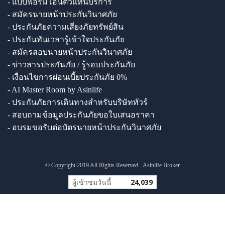
- แบบฟอร์มโอนตัวแทนบริการ
- สมัครนายหน้าประกันวินาศภัย
- ประกันภัยความเสี่ยงภัยทรัพย์สิน
- ประกันทันเวลารู้เข้าใจประกันภัย
- สมัครสอบนายหน้าประกันวินาศภัย
- ข่าวสารประกันภัย / รู้รอบประกันภัย
- เงื่อนไขการผ่อนเบี้ยประกันภัย 0%
- AI Master Room by Asinlife
- ประกันภัยการเดินทางสำหรับบริษัททัวร์
- สอบถามข้อมูลประกันภัยขอใบเสนอราคา
- อบรมขอรับต่อบัตรนายหน้าประกันวินาศภัย
© Copyright 2019 All Rights Reserved - Asinlife Broker
ผู้เข้าชมวันนี้
24,039