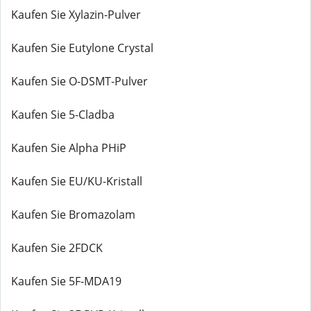
Kaufen Sie Xylazin-Pulver
Kaufen Sie Eutylone Crystal
Kaufen Sie O-DSMT-Pulver
Kaufen Sie 5-Cladba
Kaufen Sie Alpha PHiP
Kaufen Sie EU/KU-Kristall
Kaufen Sie Bromazolam
Kaufen Sie 2FDCK
Kaufen Sie 5F-MDA19