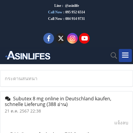
Line : @asinlife
Call Now
:
095 952 6514
Call Now : 084 914 9731
กระดานสนทนา
Subutex 8 mg online in Deutschland kaufen,
schnelle Lieferung
(388 อ่าน)
21 ต.ค. 2567 22:38
แจ้งลบ