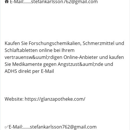
☎️ E-Mail:......stefankarlsson762@gmail.com
Kaufen Sie Forschungschemikalien, Schmerzmittel und
Schlaftabletten online bei Ihrem
vertrauensw&uuml;rdigen Online-Anbieter und kaufen
Sie Medikamente gegen Angstzust&auml;nde und
ADHS direkt per E-Mail
Website: https://glanzapotheke.com/
✅E-Mail:......stefankarlsson762@gmail.com