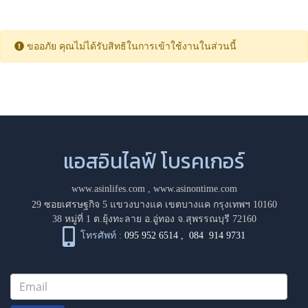
ขออภัย คุณไม่ได้รับสิทธิในการเข้าใช้งานในส่วนนี้
แอสอินไลฟ์ โบรคเกอร์
www.asinlifes.com
,
www.asinontime.com
29 ซอยเศรษฐกิจ 5 แขวงบางแค เขตบางแค กรุงเทพฯ 10160
38 หมู่ที่ 1 ต.ยุ้งทะลาย อ.อู่ทอง จ.สุพรรณบุรี 72160
โทรศัพท์ :
095 952 6514
,
084 914 9731