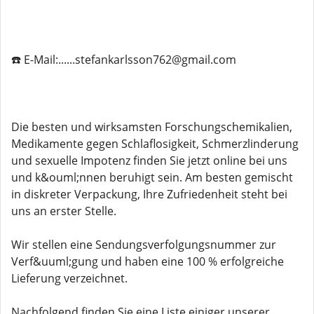
☎️ E-Mail:......stefankarlsson762@gmail.com
Die besten und wirksamsten Forschungschemikalien,
Medikamente gegen Schlaflosigkeit, Schmerzlinderung
und sexuelle Impotenz finden Sie jetzt online bei uns
und k&ouml;nnen beruhigt sein. Am besten gemischt
in diskreter Verpackung, Ihre Zufriedenheit steht bei
uns an erster Stelle.
Wir stellen eine Sendungsverfolgungsnummer zur
Verf&uuml;gung und haben eine 100 % erfolgreiche
Lieferung verzeichnet.
Nachfolgend finden Sie eine Liste einiger unserer