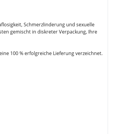
losigkeit, Schmerzlinderung und sexuelle
sten gemischt in diskreter Verpackung, Ihre
e 100 % erfolgreiche Lieferung verzeichnet.