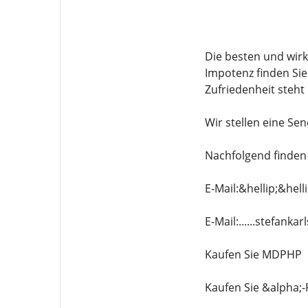
Die besten und wir
Impotenz finden Sie
Zufriedenheit steht 
Wir stellen eine S
Nachfolgend finden 
E-Mail:&hellip;&hel
E-Mail:......stefan
Kaufen Sie MDPHP
Kaufen Sie &alpha;