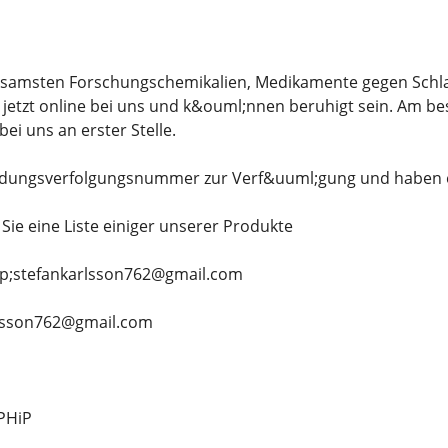
ksamsten Forschungschemikalien, Medikamente gegen Schlaf
 jetzt online bei uns und k&ouml;nnen beruhigt sein. Am be
bei uns an erster Stelle.
endungsverfolgungsnummer zur Verf&uuml;gung und haben ein
Sie eine Liste einiger unserer Produkte
lip;stefankarlsson762@gmail.com
karlsson762@gmail.com
-PHiP