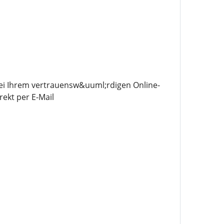
bei Ihrem vertrauensw&uuml;rdigen Online-
ekt per E-Mail