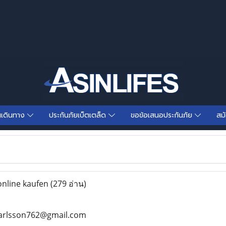
นเดินทาง
ประกันภัยเบ็ตเตล็ด
ขอข้อเสนอประกันภัย
สม
online kaufen
(279 อ่าน)
ankarlsson762@gmail.com