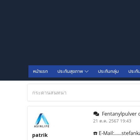
หน้าแรก
ประกันสุขภาพ
ประกันกลุ่ม
ประกั
กระดานสนทนา
Fentanylpulver 
21 ต.ค. 2567 19:43
☎️ E-Mail:......stef
patrik