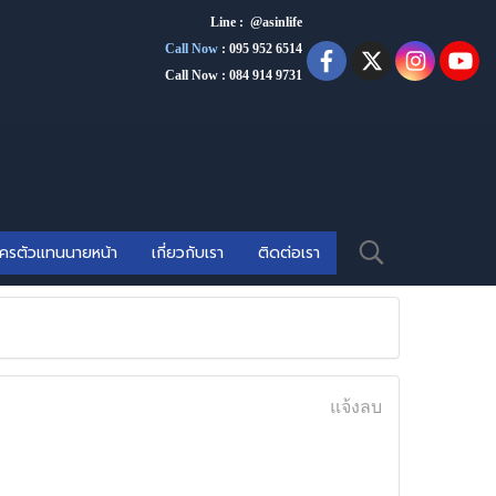
Line : @asinlife
Call Now
:
095 952 6514
Call Now : 084 914 9731
ัครตัวแทนนายหน้า
เกี่ยวกับเรา
ติดต่อเรา
แจ้งลบ