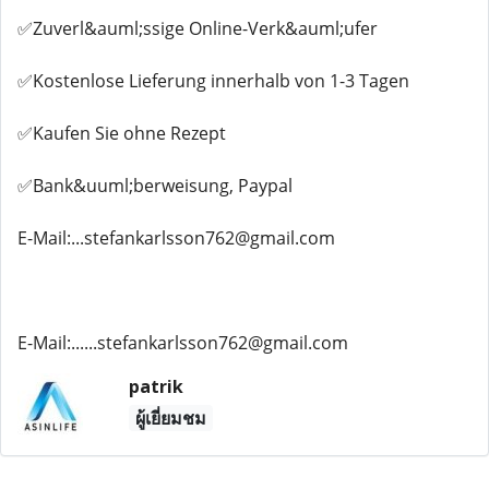
✅Zuverl&auml;ssige Online-Verk&auml;ufer
✅Kostenlose Lieferung innerhalb von 1-3 Tagen
✅Kaufen Sie ohne Rezept
✅Bank&uuml;berweisung, Paypal
E-Mail:...stefankarlsson762@gmail.com
E-Mail:......stefankarlsson762@gmail.com
patrik
ผู้เยี่ยมชม