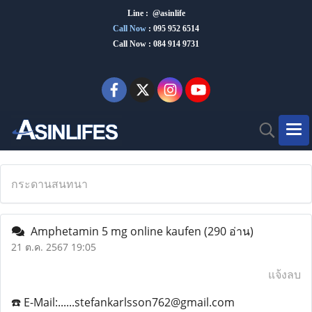
Line : @asinlife
Call Now
:
095 952 6514
Call Now : 084 914 9731
กระดานสนทนา
Amphetamin 5 mg online kaufen
(290 อ่าน)
21 ต.ค. 2567 19:05
แจ้งลบ
☎️ E-Mail:......stefankarlsson762@gmail.com