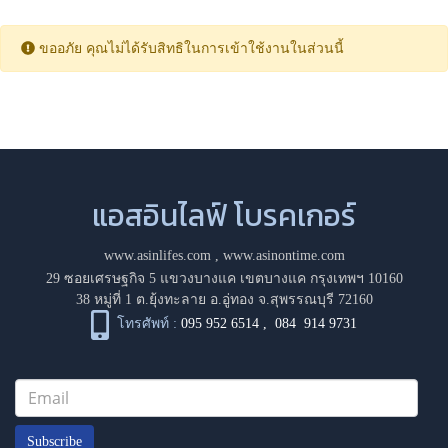
ขออภัย คุณไม่ได้รับสิทธิในการเข้าใช้งานในส่วนนี้
แอสอินไลฟ์ โบรคเกอร์
www.asinlifes.com
,
www.asinontime.com
29 ซอยเศรษฐกิจ 5 แขวงบางแค เขตบางแค กรุงเทพฯ 10160
38 หมู่ที่ 1 ต.ยุ้งทะลาย อ.อู่ทอง จ.สุพรรณบุรี 72160
โทรศัพท์ :
095 952 6514
,
084 914 9731
Subscribe