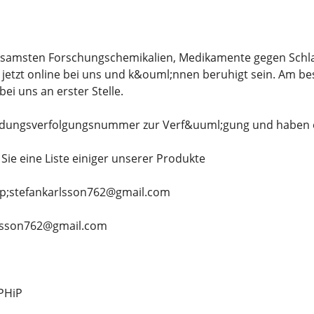
ksamsten Forschungschemikalien, Medikamente gegen Schlaf
 jetzt online bei uns und k&ouml;nnen beruhigt sein. Am be
bei uns an erster Stelle.
endungsverfolgungsnummer zur Verf&uuml;gung und haben ein
Sie eine Liste einiger unserer Produkte
lip;stefankarlsson762@gmail.com
karlsson762@gmail.com
-PHiP