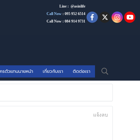
Line : @asinlife
Call Now
:
095 952 6514
Call Now : 084 914 9731
ัครตัวแทนนายหน้า
เกี่ยวกับเรา
ติดต่อเรา
แจ้งลบ