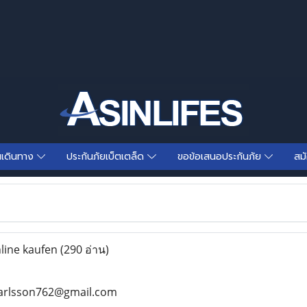
นเดินทาง
ประกันภัยเบ็ตเตล็ด
ขอข้อเสนอประกันภัย
สม
ine kaufen
(290 อ่าน)
ankarlsson762@gmail.com