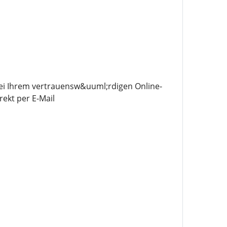
bei Ihrem vertrauensw&uuml;rdigen Online-
ekt per E-Mail