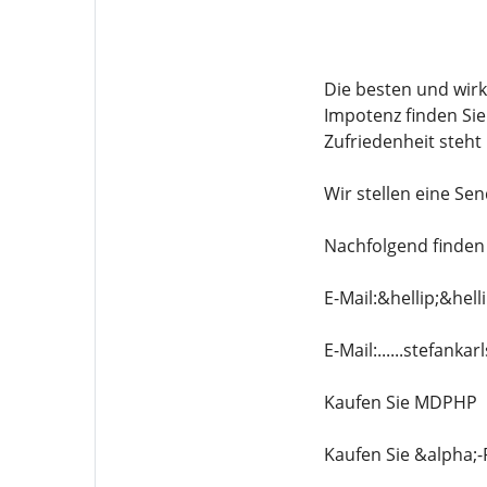
Die besten und wir
Impotenz finden Sie
Zufriedenheit steht 
Wir stellen eine S
Nachfolgend finden 
E-Mail:&hellip;&hel
E-Mail:......stefan
Kaufen Sie MDPHP
Kaufen Sie &alpha;