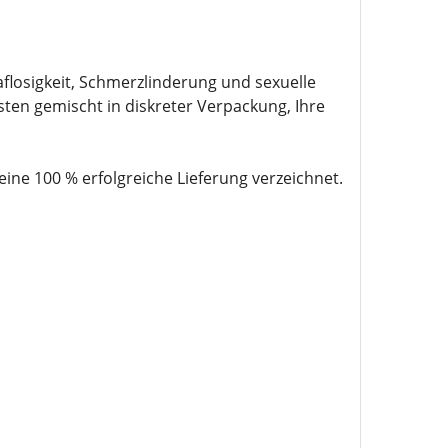
losigkeit, Schmerzlinderung und sexuelle
sten gemischt in diskreter Verpackung, Ihre
e 100 % erfolgreiche Lieferung verzeichnet.