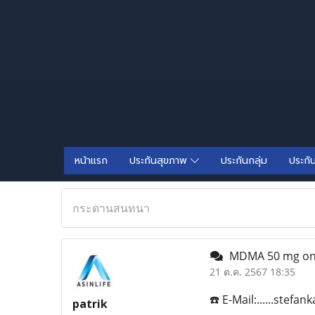
หน้าแรก
ประกันสุขภาพ
ประกันกลุ่ม
ประกั
กระดานสนทนา
MDMA 50 mg onl
21 ต.ค. 2567 18:35
☎️ E-Mail:......stef
patrik