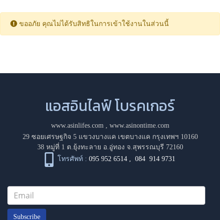
ขออภัย คุณไม่ได้รับสิทธิในการเข้าใช้งานในส่วนนี้
แอสอินไลฟ์ โบรคเกอร์
www.asinlifes.com
,
www.asinontime.com
29 ซอยเศรษฐกิจ 5 แขวงบางแค เขตบางแค กรุงเทพฯ 10160
38 หมู่ที่ 1 ต.ยุ้งทะลาย อ.อู่ทอง จ.สุพรรณบุรี 72160
โทรศัพท์ :
095 952 6514
,
084 914 9731
Subscribe