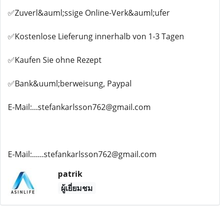
✅Zuverl&auml;ssige Online-Verk&auml;ufer
✅Kostenlose Lieferung innerhalb von 1-3 Tagen
✅Kaufen Sie ohne Rezept
✅Bank&uuml;berweisung, Paypal
E-Mail:...stefankarlsson762@gmail.com
E-Mail:......stefankarlsson762@gmail.com
patrik
ผู้เยี่ยมชม