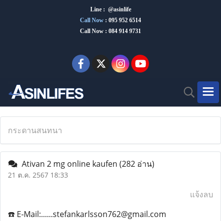
Line : @asinlife
Call Now
:
095 952 6514
Call Now : 084 914 9731
กระดานสนทนา
Ativan 2 mg online kaufen
(282 อ่าน)
21 ต.ค. 2567 18:33
แจ้งลบ
☎️ E-Mail:......stefankarlsson762@gmail.com