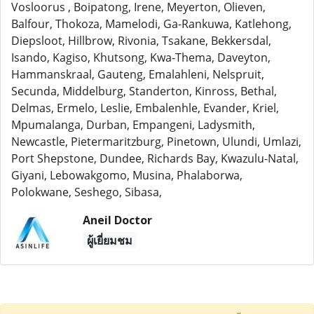
Vosloorus , Boipatong, Irene, Meyerton, Olieven,
Balfour, Thokoza, Mamelodi, Ga-Rankuwa, Katlehong,
Diepsloot, Hillbrow, Rivonia, Tsakane, Bekkersdal,
Isando, Kagiso, Khutsong, Kwa-Thema, Daveyton,
Hammanskraal, Gauteng, Emalahleni, Nelspruit,
Secunda, Middelburg, Standerton, Kinross, Bethal,
Delmas, Ermelo, Leslie, Embalenhle, Evander, Kriel,
Mpumalanga, Durban, Empangeni, Ladysmith,
Newcastle, Pietermaritzburg, Pinetown, Ulundi, Umlazi,
Port Shepstone, Dundee, Richards Bay, Kwazulu-Natal,
Giyani, Lebowakgomo, Musina, Phalaborwa,
Polokwane, Seshego, Sibasa,
Aneil Doctor
ผู้เยี่ยมชม