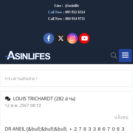
Line : @asinlife
Call Now
:
095 952 6514
Call Now : 084 914 9731
กระดานสนทนา
LOUIS TRICHARDT
(282 อ่าน)
12 ต.ค. 2567 08:10
แจ้งลบ
DR ANEIL (&bull;&bull;&bull; ＋２７６３３８６７０６３