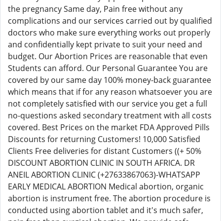
the pregnancy Same day, Pain free without any
complications and our services carried out by qualified
doctors who make sure everything works out properly
and confidentially kept private to suit your need and
budget. Our Abortion Prices are reasonable that even
Students can afford. Our Personal Guarantee You are
covered by our same day 100% money-back guarantee
which means that if for any reason whatsoever you are
not completely satisfied with our service you get a full
no-questions asked secondary treatment with all costs
covered. Best Prices on the market FDA Approved Pills
Discounts for returning Customers! 10,000 Satisfied
Clients Free deliveries for distant Customers ((+ 50%
DISCOUNT ABORTION CLINIC IN SOUTH AFRICA. DR
ANEIL ABORTION CLINIC (+27633867063)-WHATSAPP
EARLY MEDICAL ABORTION Medical abortion, organic
abortion is instrument free. The abortion procedure is
conducted using abortion tablet and it's much safer,