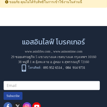
ขออภัย คุณไม่ได้รับสิทธิในการเข้าใช้งานในส่วนนี้
แอสอินไลฟ์ โบรคเกอร์
www.asinlifes.com
,
www.asinontime.com
29 ซอยเศรษฐกิจ 5 แขวงบางแค เขตบางแค กรุงเทพฯ 10160
38 หมู่ที่ 1 ต.ยุ้งทะลาย อ.อู่ทอง จ.สุพรรณบุรี 72160
โทรศัพท์ :
095 952 6514
,
084 914 9731
Subscribe