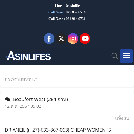
Line : @asinlife
Call Now
:
095 952 6514
Call Now : 084 914 9731
กระดานสนทนา
Beaufort West
(284 อ่าน)
12 ต.ค. 2567 05:02
แจ้งลบ
DR ANEIL ((+27)-633-867-063) CHEAP WOMEN`S