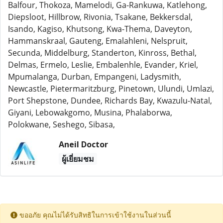
Balfour, Thokoza, Mamelodi, Ga-Rankuwa, Katlehong,
Diepsloot, Hillbrow, Rivonia, Tsakane, Bekkersdal,
Isando, Kagiso, Khutsong, Kwa-Thema, Daveyton,
Hammanskraal, Gauteng, Emalahleni, Nelspruit,
Secunda, Middelburg, Standerton, Kinross, Bethal,
Delmas, Ermelo, Leslie, Embalenhle, Evander, Kriel,
Mpumalanga, Durban, Empangeni, Ladysmith,
Newcastle, Pietermaritzburg, Pinetown, Ulundi, Umlazi,
Port Shepstone, Dundee, Richards Bay, Kwazulu-Natal,
Giyani, Lebowakgomo, Musina, Phalaborwa,
Polokwane, Seshego, Sibasa,
Aneil Doctor
ผู้เยี่ยมชม
ขออภัย คุณไม่ได้รับสิทธิในการเข้าใช้งานในส่วนนี้