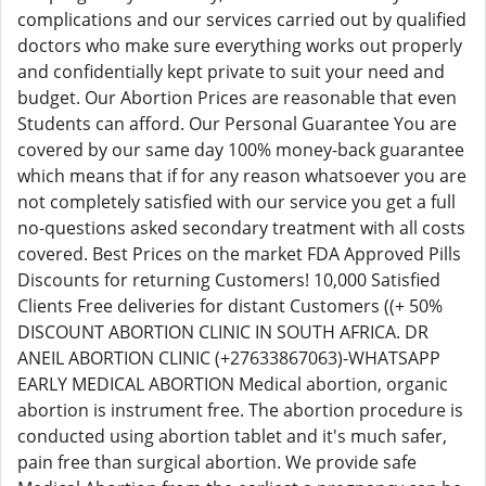
complications and our services carried out by qualified
doctors who make sure everything works out properly
and confidentially kept private to suit your need and
budget. Our Abortion Prices are reasonable that even
Students can afford. Our Personal Guarantee You are
covered by our same day 100% money-back guarantee
which means that if for any reason whatsoever you are
not completely satisfied with our service you get a full
no-questions asked secondary treatment with all costs
covered. Best Prices on the market FDA Approved Pills
Discounts for returning Customers! 10,000 Satisfied
Clients Free deliveries for distant Customers ((+ 50%
DISCOUNT ABORTION CLINIC IN SOUTH AFRICA. DR
ANEIL ABORTION CLINIC (+27633867063)-WHATSAPP
EARLY MEDICAL ABORTION Medical abortion, organic
abortion is instrument free. The abortion procedure is
conducted using abortion tablet and it's much safer,
pain free than surgical abortion. We provide safe