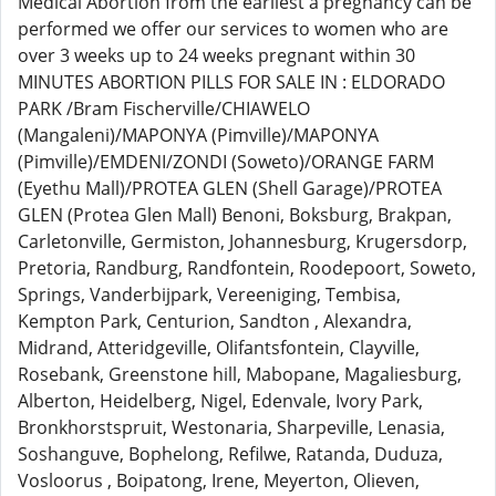
Medical Abortion from the earliest a pregnancy can be
performed we offer our services to women who are
over 3 weeks up to 24 weeks pregnant within 30
MINUTES ABORTION PILLS FOR SALE IN : ELDORADO
PARK /Bram Fischerville/CHIAWELO
(Mangaleni)/MAPONYA (Pimville)/MAPONYA
(Pimville)/EMDENI/ZONDI (Soweto)/ORANGE FARM
(Eyethu Mall)/PROTEA GLEN (Shell Garage)/PROTEA
GLEN (Protea Glen Mall) Benoni, Boksburg, Brakpan,
Carletonville, Germiston, Johannesburg, Krugersdorp,
Pretoria, Randburg, Randfontein, Roodepoort, Soweto,
Springs, Vanderbijpark, Vereeniging, Tembisa,
Kempton Park, Centurion, Sandton , Alexandra,
Midrand, Atteridgeville, Olifantsfontein, Clayville,
Rosebank, Greenstone hill, Mabopane, Magaliesburg,
Alberton, Heidelberg, Nigel, Edenvale, Ivory Park,
Bronkhorstspruit, Westonaria, Sharpeville, Lenasia,
Soshanguve, Bophelong, Refilwe, Ratanda, Duduza,
Vosloorus , Boipatong, Irene, Meyerton, Olieven,