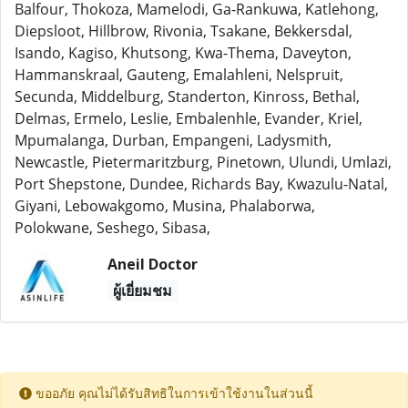
Balfour, Thokoza, Mamelodi, Ga-Rankuwa, Katlehong,
Diepsloot, Hillbrow, Rivonia, Tsakane, Bekkersdal,
Isando, Kagiso, Khutsong, Kwa-Thema, Daveyton,
Hammanskraal, Gauteng, Emalahleni, Nelspruit,
Secunda, Middelburg, Standerton, Kinross, Bethal,
Delmas, Ermelo, Leslie, Embalenhle, Evander, Kriel,
Mpumalanga, Durban, Empangeni, Ladysmith,
Newcastle, Pietermaritzburg, Pinetown, Ulundi, Umlazi,
Port Shepstone, Dundee, Richards Bay, Kwazulu-Natal,
Giyani, Lebowakgomo, Musina, Phalaborwa,
Polokwane, Seshego, Sibasa,
Aneil Doctor
ผู้เยี่ยมชม
ขออภัย คุณไม่ได้รับสิทธิในการเข้าใช้งานในส่วนนี้