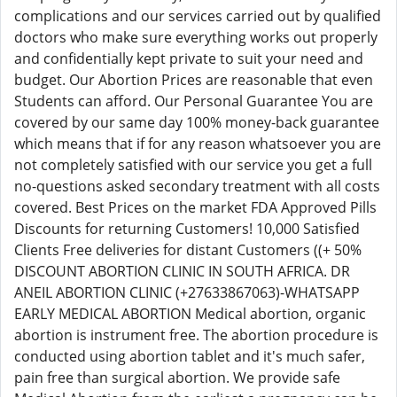
complications and our services carried out by qualified
doctors who make sure everything works out properly
and confidentially kept private to suit your need and
budget. Our Abortion Prices are reasonable that even
Students can afford. Our Personal Guarantee You are
covered by our same day 100% money-back guarantee
which means that if for any reason whatsoever you are
not completely satisfied with our service you get a full
no-questions asked secondary treatment with all costs
covered. Best Prices on the market FDA Approved Pills
Discounts for returning Customers! 10,000 Satisfied
Clients Free deliveries for distant Customers ((+ 50%
DISCOUNT ABORTION CLINIC IN SOUTH AFRICA. DR
ANEIL ABORTION CLINIC (+27633867063)-WHATSAPP
EARLY MEDICAL ABORTION Medical abortion, organic
abortion is instrument free. The abortion procedure is
conducted using abortion tablet and it's much safer,
pain free than surgical abortion. We provide safe