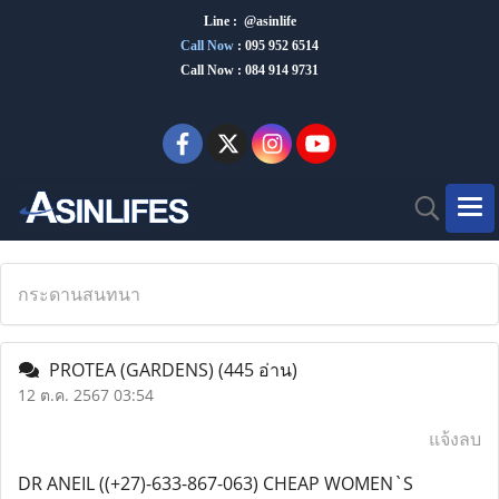
Line : @asinlife
Call Now
:
095 952 6514
Call Now : 084 914 9731
กระดานสนทนา
PROTEA (GARDENS)
(445 อ่าน)
12 ต.ค. 2567 03:54
แจ้งลบ
DR ANEIL ((+27)-633-867-063) CHEAP WOMEN`S