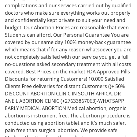
complications and our services carried out by qualified
doctors who make sure everything works out properly
and confidentially kept private to suit your need and
budget. Our Abortion Prices are reasonable that even
Students can afford. Our Personal Guarantee You are
covered by our same day 100% money-back guarantee
which means that if for any reason whatsoever you are
not completely satisfied with our service you get a full
no-questions asked secondary treatment with all costs
covered. Best Prices on the market FDA Approved Pills
Discounts for returning Customers! 10,000 Satisfied
Clients Free deliveries for distant Customers ((+ 50%
DISCOUNT ABORTION CLINIC IN SOUTH AFRICA. DR
ANEIL ABORTION CLINIC (+27633867063)-WHATSAPP
EARLY MEDICAL ABORTION Medical abortion, organic
abortion is instrument free. The abortion procedure is
conducted using abortion tablet and it's much safer,
pain free than surgical abortion. We provide safe