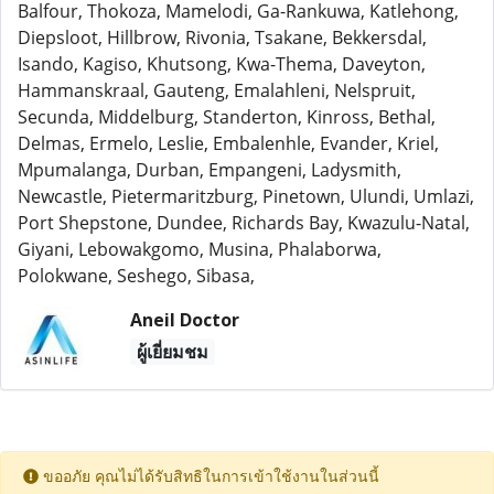
Balfour, Thokoza, Mamelodi, Ga-Rankuwa, Katlehong,
Diepsloot, Hillbrow, Rivonia, Tsakane, Bekkersdal,
Isando, Kagiso, Khutsong, Kwa-Thema, Daveyton,
Hammanskraal, Gauteng, Emalahleni, Nelspruit,
Secunda, Middelburg, Standerton, Kinross, Bethal,
Delmas, Ermelo, Leslie, Embalenhle, Evander, Kriel,
Mpumalanga, Durban, Empangeni, Ladysmith,
Newcastle, Pietermaritzburg, Pinetown, Ulundi, Umlazi,
Port Shepstone, Dundee, Richards Bay, Kwazulu-Natal,
Giyani, Lebowakgomo, Musina, Phalaborwa,
Polokwane, Seshego, Sibasa,
Aneil Doctor
ผู้เยี่ยมชม
ขออภัย คุณไม่ได้รับสิทธิในการเข้าใช้งานในส่วนนี้