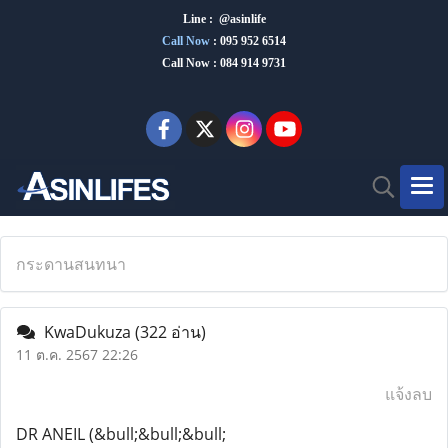
Line : @asinlife
Call Now
:
095 952 6514
Call Now : 084 914 9731
กระดานสนทนา
KwaDukuza
(322 อ่าน)
11 ต.ค. 2567 22:26
แจ้งลบ
DR ANEIL (&bull;&bull;&bull;