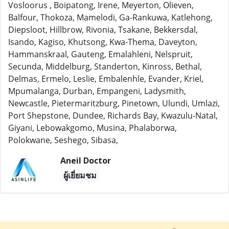
Vosloorus , Boipatong, Irene, Meyerton, Olieven,
Balfour, Thokoza, Mamelodi, Ga-Rankuwa, Katlehong,
Diepsloot, Hillbrow, Rivonia, Tsakane, Bekkersdal,
Isando, Kagiso, Khutsong, Kwa-Thema, Daveyton,
Hammanskraal, Gauteng, Emalahleni, Nelspruit,
Secunda, Middelburg, Standerton, Kinross, Bethal,
Delmas, Ermelo, Leslie, Embalenhle, Evander, Kriel,
Mpumalanga, Durban, Empangeni, Ladysmith,
Newcastle, Pietermaritzburg, Pinetown, Ulundi, Umlazi,
Port Shepstone, Dundee, Richards Bay, Kwazulu-Natal,
Giyani, Lebowakgomo, Musina, Phalaborwa,
Polokwane, Seshego, Sibasa,
Aneil Doctor
ผู้เยี่ยมชม