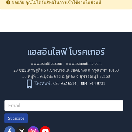
ขออภัย คุณไม่ได้รับสิทธิในการเข้าใช้งานในส่วนนี้
แอสอินไลฟ์ โบรคเกอร์
www.asinlifes.com
,
www.asinontime.com
29 ซอยเศรษฐกิจ 5 แขวงบางแค เขตบางแค กรุงเทพฯ 10160
38 หมู่ที่ 1 ต.ยุ้งทะลาย อ.อู่ทอง จ.สุพรรณบุรี 72160
โทรศัพท์ :
095 952 6514
,
084 914 9731
Subscribe