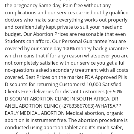
the pregnancy Same day, Pain free without any
complications and our services carried out by qualified
doctors who make sure everything works out properly
and confidentially kept private to suit your need and
budget. Our Abortion Prices are reasonable that even
Students can afford. Our Personal Guarantee You are
covered by our same day 100% money-back guarantee
which means that if for any reason whatsoever you are
not completely satisfied with our service you get a full
no-questions asked secondary treatment with all costs
covered. Best Prices on the market FDA Approved Pills
Discounts for returning Customers! 10,000 Satisfied
Clients Free deliveries for distant Customers ((+ 50%
DISCOUNT ABORTION CLINIC IN SOUTH AFRICA. DR
ANEIL ABORTION CLINIC (+27633867063)-WHATSAPP
EARLY MEDICAL ABORTION Medical abortion, organic
abortion is instrument free. The abortion procedure is
conducted using abortion tablet and it's much safer,