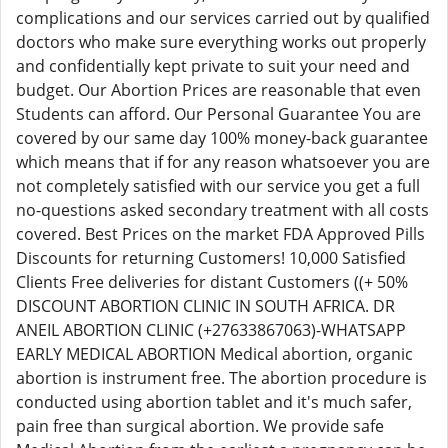
complications and our services carried out by qualified
doctors who make sure everything works out properly
and confidentially kept private to suit your need and
budget. Our Abortion Prices are reasonable that even
Students can afford. Our Personal Guarantee You are
covered by our same day 100% money-back guarantee
which means that if for any reason whatsoever you are
not completely satisfied with our service you get a full
no-questions asked secondary treatment with all costs
covered. Best Prices on the market FDA Approved Pills
Discounts for returning Customers! 10,000 Satisfied
Clients Free deliveries for distant Customers ((+ 50%
DISCOUNT ABORTION CLINIC IN SOUTH AFRICA. DR
ANEIL ABORTION CLINIC (+27633867063)-WHATSAPP
EARLY MEDICAL ABORTION Medical abortion, organic
abortion is instrument free. The abortion procedure is
conducted using abortion tablet and it's much safer,
pain free than surgical abortion. We provide safe