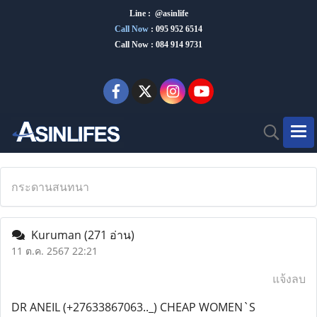
Line : @asinlife
Call Now
:
095 952 6514
Call Now : 084 914 9731
กระดานสนทนา
Kuruman
(271 อ่าน)
11 ต.ค. 2567 22:21
แจ้งลบ
DR ANEIL (+27633867063.._) CHEAP WOMEN`S