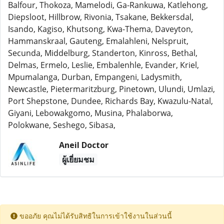
Balfour, Thokoza, Mamelodi, Ga-Rankuwa, Katlehong,
Diepsloot, Hillbrow, Rivonia, Tsakane, Bekkersdal,
Isando, Kagiso, Khutsong, Kwa-Thema, Daveyton,
Hammanskraal, Gauteng, Emalahleni, Nelspruit,
Secunda, Middelburg, Standerton, Kinross, Bethal,
Delmas, Ermelo, Leslie, Embalenhle, Evander, Kriel,
Mpumalanga, Durban, Empangeni, Ladysmith,
Newcastle, Pietermaritzburg, Pinetown, Ulundi, Umlazi,
Port Shepstone, Dundee, Richards Bay, Kwazulu-Natal,
Giyani, Lebowakgomo, Musina, Phalaborwa,
Polokwane, Seshego, Sibasa,
Aneil Doctor
ผู้เยี่ยมชม
ขออภัย คุณไม่ได้รับสิทธิในการเข้าใช้งานในส่วนนี้