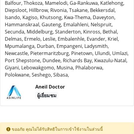
Balfour, Thokoza, Mamelodi, Ga-Rankuwa, Katlehong,
Diepsloot, Hillbrow, Rivonia, Tsakane, Bekkersdal,
Isando, Kagiso, Khutsong, Kwa-Thema, Daveyton,
Hammanskraal, Gauteng, Emalahleni, Nelspruit,
Secunda, Middelburg, Standerton, Kinross, Bethal,
Delmas, Ermelo, Leslie, Embalenhle, Evander, Kriel,
Mpumalanga, Durban, Empangeni, Ladysmith,
Newcastle, Pietermaritzburg, Pinetown, Ulundi, Umlazi,
Port Shepstone, Dundee, Richards Bay, Kwazulu-Natal,
Giyani, Lebowakgomo, Musina, Phalaborwa,
Polokwane, Seshego, Sibasa,
Aneil Doctor
ผู้เยี่ยมชม
ขออภัย คุณไม่ได้รับสิทธิในการเข้าใช้งานในส่วนนี้