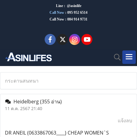
Line : @asinlife
Call Now
:
095 952 6514
Call Now : 084 914 9731
กระดานสนทนา
Heidelberg
(355 อ่าน)
11 ต.ค. 2567 21:40
แจ้งลบ
DR ANEIL (0633867063____) CHEAP WOMEN`S