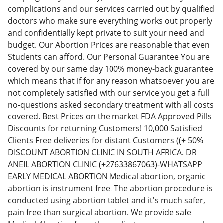
complications and our services carried out by qualified
doctors who make sure everything works out properly
and confidentially kept private to suit your need and
budget. Our Abortion Prices are reasonable that even
Students can afford. Our Personal Guarantee You are
covered by our same day 100% money-back guarantee
which means that if for any reason whatsoever you are
not completely satisfied with our service you get a full
no-questions asked secondary treatment with all costs
covered. Best Prices on the market FDA Approved Pills
Discounts for returning Customers! 10,000 Satisfied
Clients Free deliveries for distant Customers ((+ 50%
DISCOUNT ABORTION CLINIC IN SOUTH AFRICA. DR
ANEIL ABORTION CLINIC (+27633867063)-WHATSAPP
EARLY MEDICAL ABORTION Medical abortion, organic
abortion is instrument free. The abortion procedure is
conducted using abortion tablet and it's much safer,
pain free than surgical abortion. We provide safe