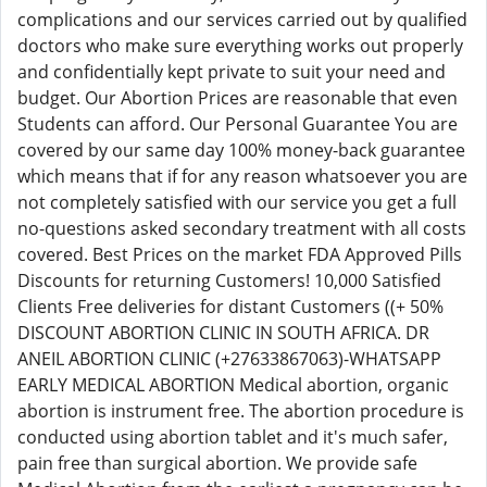
complications and our services carried out by qualified
doctors who make sure everything works out properly
and confidentially kept private to suit your need and
budget. Our Abortion Prices are reasonable that even
Students can afford. Our Personal Guarantee You are
covered by our same day 100% money-back guarantee
which means that if for any reason whatsoever you are
not completely satisfied with our service you get a full
no-questions asked secondary treatment with all costs
covered. Best Prices on the market FDA Approved Pills
Discounts for returning Customers! 10,000 Satisfied
Clients Free deliveries for distant Customers ((+ 50%
DISCOUNT ABORTION CLINIC IN SOUTH AFRICA. DR
ANEIL ABORTION CLINIC (+27633867063)-WHATSAPP
EARLY MEDICAL ABORTION Medical abortion, organic
abortion is instrument free. The abortion procedure is
conducted using abortion tablet and it's much safer,
pain free than surgical abortion. We provide safe