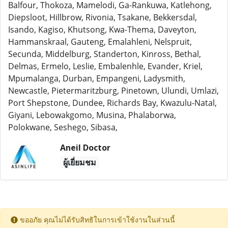
Balfour, Thokoza, Mamelodi, Ga-Rankuwa, Katlehong,
Diepsloot, Hillbrow, Rivonia, Tsakane, Bekkersdal,
Isando, Kagiso, Khutsong, Kwa-Thema, Daveyton,
Hammanskraal, Gauteng, Emalahleni, Nelspruit,
Secunda, Middelburg, Standerton, Kinross, Bethal,
Delmas, Ermelo, Leslie, Embalenhle, Evander, Kriel,
Mpumalanga, Durban, Empangeni, Ladysmith,
Newcastle, Pietermaritzburg, Pinetown, Ulundi, Umlazi,
Port Shepstone, Dundee, Richards Bay, Kwazulu-Natal,
Giyani, Lebowakgomo, Musina, Phalaborwa,
Polokwane, Seshego, Sibasa,
Aneil Doctor
ผู้เยี่ยมชม
ขออภัย คุณไม่ได้รับสิทธิในการเข้าใช้งานในส่วนนี้