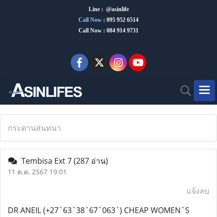
Line : @asinlife
Call Now
:
095 952 6514
Call Now : 084 914 9731
กระดานสนทนา
Tembisa Ext 7
(287 อ่าน)
11 ต.ค. 2567 19:01
แจ้งลบ
DR ANEIL (+27`63`38`67`063`) CHEAP WOMEN`S