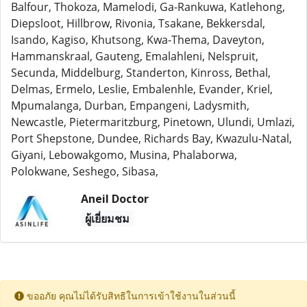
Balfour, Thokoza, Mamelodi, Ga-Rankuwa, Katlehong,
Diepsloot, Hillbrow, Rivonia, Tsakane, Bekkersdal,
Isando, Kagiso, Khutsong, Kwa-Thema, Daveyton,
Hammanskraal, Gauteng, Emalahleni, Nelspruit,
Secunda, Middelburg, Standerton, Kinross, Bethal,
Delmas, Ermelo, Leslie, Embalenhle, Evander, Kriel,
Mpumalanga, Durban, Empangeni, Ladysmith,
Newcastle, Pietermaritzburg, Pinetown, Ulundi, Umlazi,
Port Shepstone, Dundee, Richards Bay, Kwazulu-Natal,
Giyani, Lebowakgomo, Musina, Phalaborwa,
Polokwane, Seshego, Sibasa,
Aneil Doctor
ผู้เยี่ยมชม
ขออภัย คุณไม่ได้รับสิทธิในการเข้าใช้งานในส่วนนี้