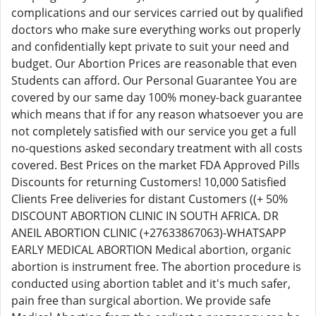
complications and our services carried out by qualified
doctors who make sure everything works out properly
and confidentially kept private to suit your need and
budget. Our Abortion Prices are reasonable that even
Students can afford. Our Personal Guarantee You are
covered by our same day 100% money-back guarantee
which means that if for any reason whatsoever you are
not completely satisfied with our service you get a full
no-questions asked secondary treatment with all costs
covered. Best Prices on the market FDA Approved Pills
Discounts for returning Customers! 10,000 Satisfied
Clients Free deliveries for distant Customers ((+ 50%
DISCOUNT ABORTION CLINIC IN SOUTH AFRICA. DR
ANEIL ABORTION CLINIC (+27633867063)-WHATSAPP
EARLY MEDICAL ABORTION Medical abortion, organic
abortion is instrument free. The abortion procedure is
conducted using abortion tablet and it's much safer,
pain free than surgical abortion. We provide safe