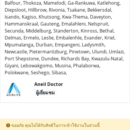
Balfour, Thokoza, Mamelodi, Ga-Rankuwa, Katlehong,
Diepsloot, Hillbrow, Rivonia, Tsakane, Bekkersdal,
Isando, Kagiso, Khutsong, Kwa-Thema, Daveyton,
Hammanskraal, Gauteng, Emalahleni, Nelspruit,
Secunda, Middelburg, Standerton, Kinross, Bethal,
Delmas, Ermelo, Leslie, Embalenhle, Evander, Kriel,
Mpumalanga, Durban, Empangeni, Ladysmith,
Newcastle, Pietermaritzburg, Pinetown, Ulundi, Umlazi,
Port Shepstone, Dundee, Richards Bay, Kwazulu-Natal,
Giyani, Lebowakgomo, Musina, Phalaborwa,
Polokwane, Seshego, Sibasa,
Aneil Doctor
ผู้เยี่ยมชม
ขออภัย คุณไม่ได้รับสิทธิในการเข้าใช้งานในส่วนนี้