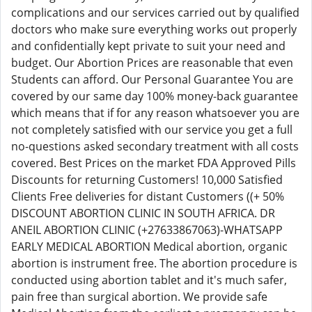
complications and our services carried out by qualified
doctors who make sure everything works out properly
and confidentially kept private to suit your need and
budget. Our Abortion Prices are reasonable that even
Students can afford. Our Personal Guarantee You are
covered by our same day 100% money-back guarantee
which means that if for any reason whatsoever you are
not completely satisfied with our service you get a full
no-questions asked secondary treatment with all costs
covered. Best Prices on the market FDA Approved Pills
Discounts for returning Customers! 10,000 Satisfied
Clients Free deliveries for distant Customers ((+ 50%
DISCOUNT ABORTION CLINIC IN SOUTH AFRICA. DR
ANEIL ABORTION CLINIC (+27633867063)-WHATSAPP
EARLY MEDICAL ABORTION Medical abortion, organic
abortion is instrument free. The abortion procedure is
conducted using abortion tablet and it's much safer,
pain free than surgical abortion. We provide safe