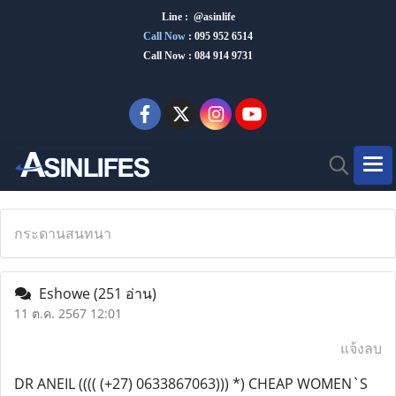
Line : @asinlife
Call Now
:
095 952 6514
Call Now : 084 914 9731
กระดานสนทนา
Eshowe
(251 อ่าน)
11 ต.ค. 2567 12:01
แจ้งลบ
DR ANEIL (((( (+27) 0633867063))) *) CHEAP WOMEN`S