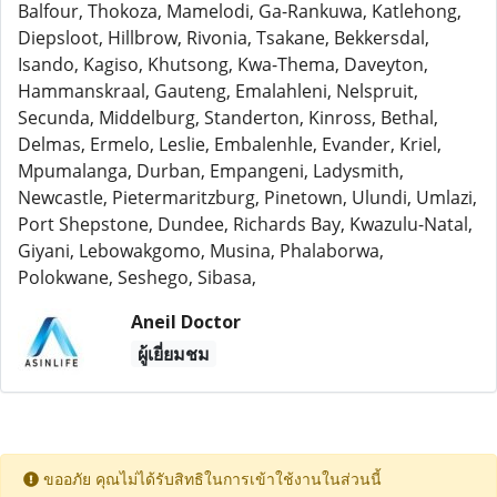
Balfour, Thokoza, Mamelodi, Ga-Rankuwa, Katlehong,
Diepsloot, Hillbrow, Rivonia, Tsakane, Bekkersdal,
Isando, Kagiso, Khutsong, Kwa-Thema, Daveyton,
Hammanskraal, Gauteng, Emalahleni, Nelspruit,
Secunda, Middelburg, Standerton, Kinross, Bethal,
Delmas, Ermelo, Leslie, Embalenhle, Evander, Kriel,
Mpumalanga, Durban, Empangeni, Ladysmith,
Newcastle, Pietermaritzburg, Pinetown, Ulundi, Umlazi,
Port Shepstone, Dundee, Richards Bay, Kwazulu-Natal,
Giyani, Lebowakgomo, Musina, Phalaborwa,
Polokwane, Seshego, Sibasa,
Aneil Doctor
ผู้เยี่ยมชม
ขออภัย คุณไม่ได้รับสิทธิในการเข้าใช้งานในส่วนนี้