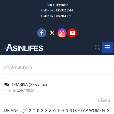
Line : @asinlife
Call Now
:
095 952 6514
Call Now : 084 914 9731
กระดานสนทนา
TEMBISA
(295 อ่าน)
11 ต.ค. 2567 09:57
แจ้งลบ
DR ANEIL (＋２７６３３８６７０６３) CHEAP WOMEN`S