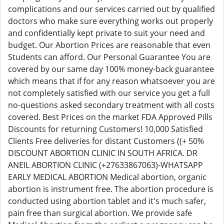
complications and our services carried out by qualified
doctors who make sure everything works out properly
and confidentially kept private to suit your need and
budget. Our Abortion Prices are reasonable that even
Students can afford. Our Personal Guarantee You are
covered by our same day 100% money-back guarantee
which means that if for any reason whatsoever you are
not completely satisfied with our service you get a full
no-questions asked secondary treatment with all costs
covered. Best Prices on the market FDA Approved Pills
Discounts for returning Customers! 10,000 Satisfied
Clients Free deliveries for distant Customers ((+ 50%
DISCOUNT ABORTION CLINIC IN SOUTH AFRICA. DR
ANEIL ABORTION CLINIC (+27633867063)-WHATSAPP
EARLY MEDICAL ABORTION Medical abortion, organic
abortion is instrument free. The abortion procedure is
conducted using abortion tablet and it's much safer,
pain free than surgical abortion. We provide safe