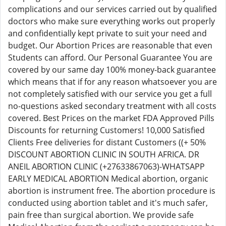
complications and our services carried out by qualified
doctors who make sure everything works out properly
and confidentially kept private to suit your need and
budget. Our Abortion Prices are reasonable that even
Students can afford. Our Personal Guarantee You are
covered by our same day 100% money-back guarantee
which means that if for any reason whatsoever you are
not completely satisfied with our service you get a full
no-questions asked secondary treatment with all costs
covered. Best Prices on the market FDA Approved Pills
Discounts for returning Customers! 10,000 Satisfied
Clients Free deliveries for distant Customers ((+ 50%
DISCOUNT ABORTION CLINIC IN SOUTH AFRICA. DR
ANEIL ABORTION CLINIC (+27633867063)-WHATSAPP
EARLY MEDICAL ABORTION Medical abortion, organic
abortion is instrument free. The abortion procedure is
conducted using abortion tablet and it's much safer,
pain free than surgical abortion. We provide safe