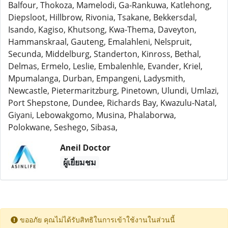
Balfour, Thokoza, Mamelodi, Ga-Rankuwa, Katlehong,
Diepsloot, Hillbrow, Rivonia, Tsakane, Bekkersdal,
Isando, Kagiso, Khutsong, Kwa-Thema, Daveyton,
Hammanskraal, Gauteng, Emalahleni, Nelspruit,
Secunda, Middelburg, Standerton, Kinross, Bethal,
Delmas, Ermelo, Leslie, Embalenhle, Evander, Kriel,
Mpumalanga, Durban, Empangeni, Ladysmith,
Newcastle, Pietermaritzburg, Pinetown, Ulundi, Umlazi,
Port Shepstone, Dundee, Richards Bay, Kwazulu-Natal,
Giyani, Lebowakgomo, Musina, Phalaborwa,
Polokwane, Seshego, Sibasa,
Aneil Doctor
ผู้เยี่ยมชม
ขออภัย คุณไม่ได้รับสิทธิในการเข้าใช้งานในส่วนนี้