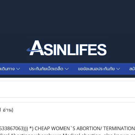
นเดินทาง
ประกันภัยเบ็ตเตล็ด
ขอข้อเสนอประกันภัย
สม
1 อ่าน)
) 0633867063))) *) CHEAP WOMEN`S ABORTION/ TERMINATIO