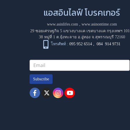
แอสอินไลฟ์ โบรคเกอร์
www.asinlifes.com
,
www.asinontime.com
29 ซอยเศรษฐกิจ 5 แขวงบางแค เขตบางแค กรุงเทพฯ 101
38 หมู่ที่ 1 ต.ยุ้งทะลาย อ.อู่ทอง จ.สุพรรณบุรี 72160
โทรศัพท์ :
095 952 6514
,
084 914 9731
Subscribe